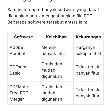
Saat ini terdapat banyak software yang dapat
digunakan untuk menggabungkan file PDF.
Beberapa software tersebut antara lain:
Software
Kelebihan
Kekurangan
Adobe
Memiliki
Harganya
Acrobat
banyak fitur
cukup mahal
Gratis dan
PDFsam
Tidak terlalu
mudah
Basic
banyak fitur
digunakan
PDFMate
Gratis dan
Tidak terlalu
Free PDF
mudah
banyak fitur
Merger
digunakan