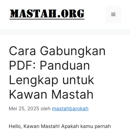
Langsung
ke
Menu
isi
Cara Gabungkan
PDF: Panduan
Lengkap untuk
Kawan Mastah
Mei 25, 2025
oleh
mastahbarokah
Hello, Kawan Mastah! Apakah kamu pernah