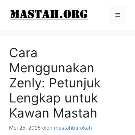
Langsung
ke
Menu
isi
Cara
Menggunakan
Zenly: Petunjuk
Lengkap untuk
Kawan Mastah
Mei 25, 2025
oleh
mastahbarokah