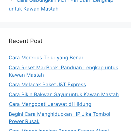
Cara Gabungkan PDF: Panduan Lengkap
untuk Kawan Mastah
Recent Post
Cara Merebus Telur yang Benar
Cara Reset MacBook: Panduan Lengkap untuk
Kawan Mastah
Cara Melacak Paket J&T Express
Cara Bikin Bakwan Sayur untuk Kawan Mastah
Cara Mengobati Jerawat di Hidung
Begini Cara Menghidupkan HP Jika Tombol
Power Rusak