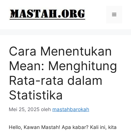
Langsung
ke
Menu
isi
Cara Menentukan
Mean: Menghitung
Rata-rata dalam
Statistika
Mei 25, 2025
oleh
mastahbarokah
Hello, Kawan Mastah! Apa kabar? Kali ini, kita