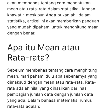
akan membahas tentang cara menentukan
mean atau rata-rata dalam statistika. Jangan
khawatir, meskipun Anda bukan ahli dalam
statistika, artikel ini akan memberikan panduan
yang mudah dipahami untuk menghitung mean
dengan benar.
Apa itu Mean atau
Rata-rata?
Sebelum membahas tentang cara menghitung
mean, mari pahami dulu apa sebenarnya yang
dimaksud dengan mean atau rata-rata. Rata-
rata adalah nilai yang dihasilkan dari hasil
pembagian jumlah data dengan jumlah data
yang ada. Dalam bahasa matematis, rumus
rata-rata adalah: