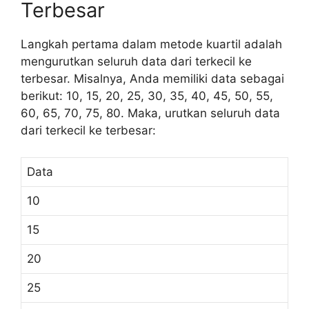
Terbesar
Langkah pertama dalam metode kuartil adalah
mengurutkan seluruh data dari terkecil ke
terbesar. Misalnya, Anda memiliki data sebagai
berikut: 10, 15, 20, 25, 30, 35, 40, 45, 50, 55,
60, 65, 70, 75, 80. Maka, urutkan seluruh data
dari terkecil ke terbesar:
Data
10
15
20
25