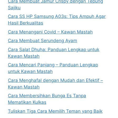
Cara Membuat Jamur Crispy dengan Tepung
Sajiku
Cara SS HP Samsung A03s: Tips Ampuh Agar
Hasil Berkualitas
Cara Menangani Covid – Kawan Mastah
Cara Membuat Serundeng Ayam
Cara Salat Dhuha: Panduan Lengkap untuk
Kawan Mastah
Cara Mencari Panjang – Panduan Lengkap
untuk Kawan Mastah
Cara Menghafal dengan Mudah dan Efektif –
Kawan Mastah
Cara Membersihkan Bunga Es Tanpa
Mematikan Kulkas
Tuliskan Tiga Cara Memilih Teman yang Baik