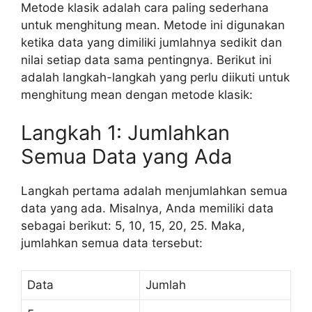
Metode klasik adalah cara paling sederhana
untuk menghitung mean. Metode ini digunakan
ketika data yang dimiliki jumlahnya sedikit dan
nilai setiap data sama pentingnya. Berikut ini
adalah langkah-langkah yang perlu diikuti untuk
menghitung mean dengan metode klasik:
Langkah 1: Jumlahkan
Semua Data yang Ada
Langkah pertama adalah menjumlahkan semua
data yang ada. Misalnya, Anda memiliki data
sebagai berikut: 5, 10, 15, 20, 25. Maka,
jumlahkan semua data tersebut:
Data
Jumlah