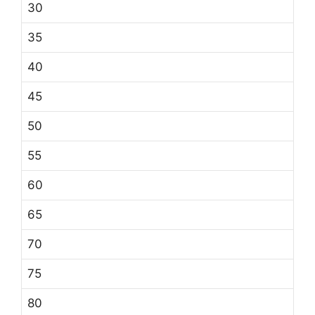
30
35
40
45
50
55
60
65
70
75
80