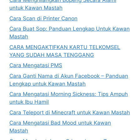
Cara Menghilangkan Bopeng Secara Alami
untuk Kawan Mastah
Cara Scan di Printer Canon
Cara Buat Sop: Panduan Lengkap Untuk Kawan
Mastah
CARA MENGAKTIFKAN KARTU TELKOMSEL
YANG SUDAH MASA TENGGANG
Cara Mengatasi PMS
Cara Ganti Nama di Akun Facebook – Panduan
Lengkap untuk Kawan Mastah
Cara Mengatasi Morning Sickness: Tips Ampuh
untuk Ibu Hamil
Cara Teleport di Minecraft untuk Kawan Mastah
Cara Mengatasi Bad Mood untuk Kawan
Mastah