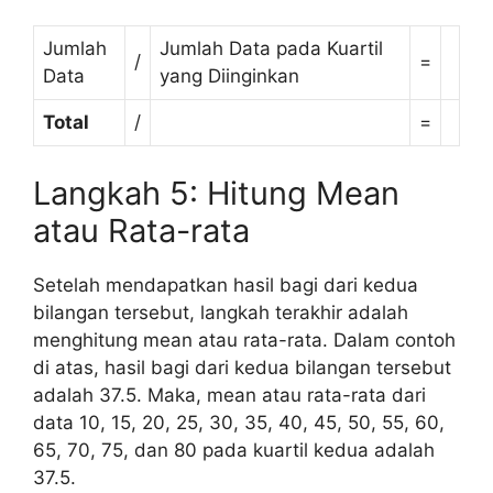
Jumlah
Jumlah Data pada Kuartil
/
=
Data
yang Diinginkan
Total
/
=
Langkah 5: Hitung Mean
atau Rata-rata
Setelah mendapatkan hasil bagi dari kedua
bilangan tersebut, langkah terakhir adalah
menghitung mean atau rata-rata. Dalam contoh
di atas, hasil bagi dari kedua bilangan tersebut
adalah 37.5. Maka, mean atau rata-rata dari
data 10, 15, 20, 25, 30, 35, 40, 45, 50, 55, 60,
65, 70, 75, dan 80 pada kuartil kedua adalah
37.5.