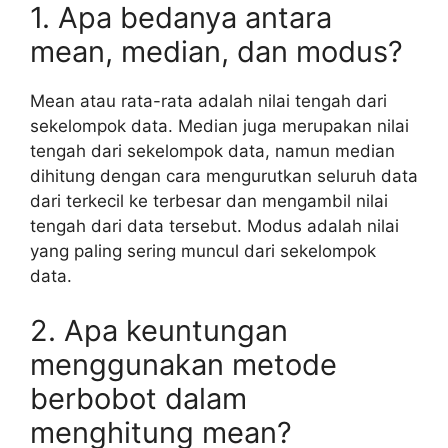
1. Apa bedanya antara
mean, median, dan modus?
Mean atau rata-rata adalah nilai tengah dari
sekelompok data. Median juga merupakan nilai
tengah dari sekelompok data, namun median
dihitung dengan cara mengurutkan seluruh data
dari terkecil ke terbesar dan mengambil nilai
tengah dari data tersebut. Modus adalah nilai
yang paling sering muncul dari sekelompok
data.
2. Apa keuntungan
menggunakan metode
berbobot dalam
menghitung mean?