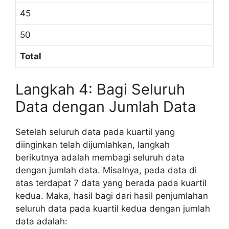
45
50
Total
Langkah 4: Bagi Seluruh
Data dengan Jumlah Data
Setelah seluruh data pada kuartil yang
diinginkan telah dijumlahkan, langkah
berikutnya adalah membagi seluruh data
dengan jumlah data. Misalnya, pada data di
atas terdapat 7 data yang berada pada kuartil
kedua. Maka, hasil bagi dari hasil penjumlahan
seluruh data pada kuartil kedua dengan jumlah
data adalah: