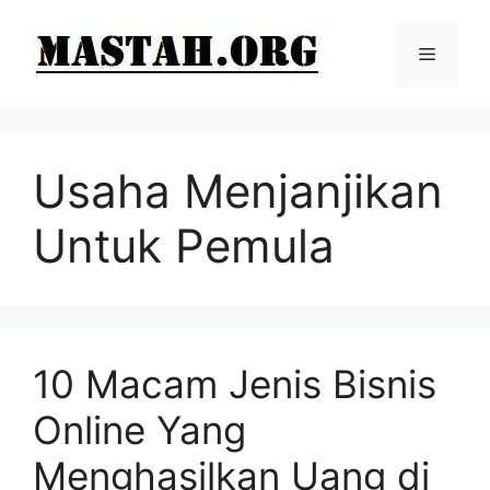
Langsung
ke
Menu
isi
Usaha Menjanjikan
Untuk Pemula
10 Macam Jenis Bisnis
Online Yang
Menghasilkan Uang di