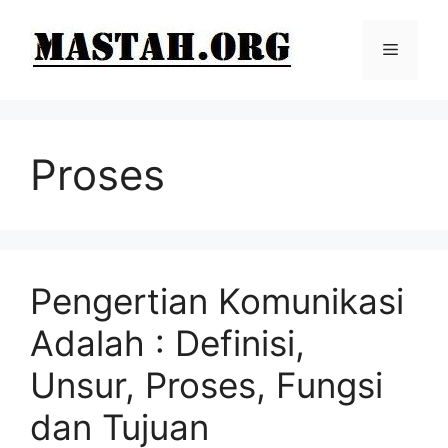
Langsung
ke
Menu
isi
Proses
Pengertian Komunikasi
Adalah : Definisi,
Unsur, Proses, Fungsi
dan Tujuan