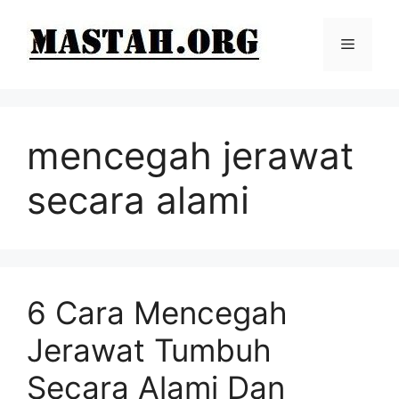
Langsung
ke
Menu
isi
mencegah jerawat
secara alami
6 Cara Mencegah
Jerawat Tumbuh
Secara Alami Dan