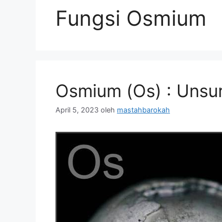
Fungsi Osmium
Osmium (Os) : Unsur
April 5, 2023
oleh
mastahbarokah