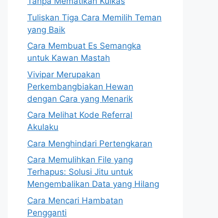
Tanpa Mematikan Kulkas
Tuliskan Tiga Cara Memilih Teman
yang Baik
Cara Membuat Es Semangka
untuk Kawan Mastah
Vivipar Merupakan
Perkembangbiakan Hewan
dengan Cara yang Menarik
Cara Melihat Kode Referral
Akulaku
Cara Menghindari Pertengkaran
Cara Memulihkan File yang
Terhapus: Solusi Jitu untuk
Mengembalikan Data yang Hilang
Cara Mencari Hambatan
Pengganti