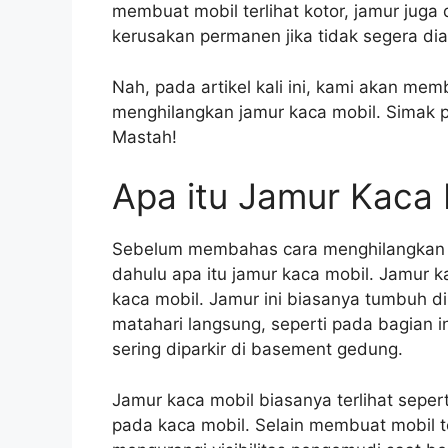
membuat mobil terlihat kotor, jamur ju
kerusakan permanen jika tidak segera dia
Nah, pada artikel kali ini, kami akan me
menghilangkan jamur kaca mobil. Simak 
Mastah!
Apa itu Jamur Kaca 
Sebelum membahas cara menghilangkan ja
dahulu apa itu jamur kaca mobil. Jamur 
kaca mobil. Jamur ini biasanya tumbuh d
matahari langsung, seperti pada bagian i
sering diparkir di basement gedung.
Jamur kaca mobil biasanya terlihat sepe
pada kaca mobil. Selain membuat mobil ter