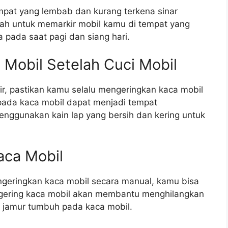
mpat yang lembab dan kurang terkena sinar
alah untuk memarkir mobil kamu di tempat yang
a pada saat pagi dan siang hari.
 Mobil Setelah Cuci Mobil
r, pastikan kamu selalu mengeringkan kaca mobil
 pada kaca mobil dapat menjadi tempat
nggunakan kain lap yang bersih dan kering untuk
aca Mobil
ngeringkan kaca mobil secara manual, kamu bisa
gering kaca mobil akan membantu menghilangkan
i jamur tumbuh pada kaca mobil.