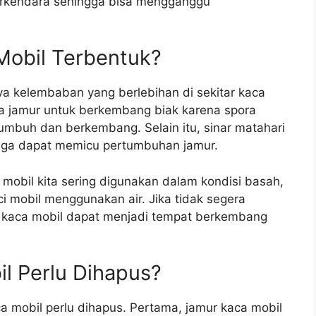
berkendara sehingga bisa mengganggu
obil Terbentuk?
a kelembaban yang berlebihan di sekitar kaca
a jamur untuk berkembang biak karena spora
buh dan berkembang. Selain itu, sinar matahari
 juga dapat memicu pertumbuhan jamur.
a mobil kita sering digunakan dalam kondisi basah,
ci mobil menggunakan air. Jika tidak segera
da kaca mobil dapat menjadi tempat berkembang
l Perlu Dihapus?
 mobil perlu dihapus. Pertama, jamur kaca mobil