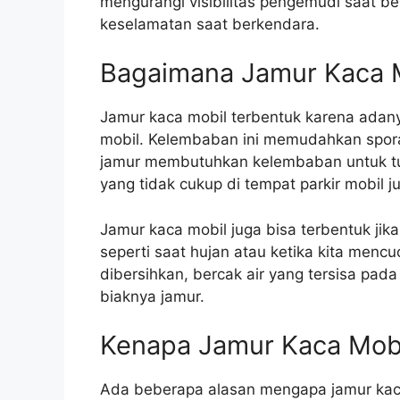
mengurangi visibilitas pengemudi saat 
keselamatan saat berkendara.
Bagaimana Jamur Kaca M
Jamur kaca mobil terbentuk karena adany
mobil. Kelembaban ini memudahkan spor
jamur membutuhkan kelembaban untuk tum
yang tidak cukup di tempat parkir mobil
Jamur kaca mobil juga bisa terbentuk jik
seperti saat hujan atau ketika kita mencu
dibersihkan, bercak air yang tersisa pa
biaknya jamur.
Kenapa Jamur Kaca Mobi
Ada beberapa alasan mengapa jamur kaca