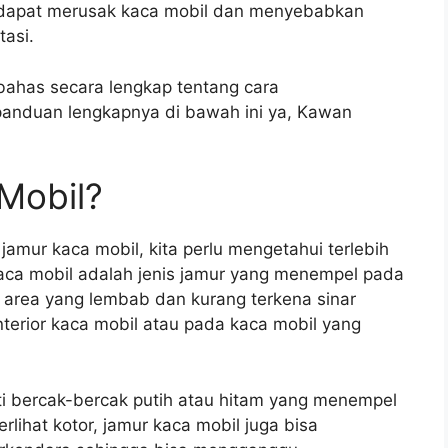
ga dapat merusak kaca mobil dan menyebabkan
tasi.
mbahas secara lengkap tentang cara
panduan lengkapnya di bawah ini ya, Kawan
Mobil?
mur kaca mobil, kita perlu mengetahui terlebih
kaca mobil adalah jenis jamur yang menempel pada
i area yang lembab dan kurang terkena sinar
nterior kaca mobil atau pada kaca mobil yang
rti bercak-bercak putih atau hitam yang menempel
lihat kotor, jamur kaca mobil juga bisa