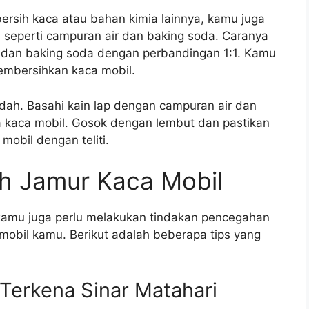
rsih kaca atau bahan kimia lainnya, kamu juga
eperti campuran air dan baking soda. Caranya
 dan baking soda dengan perbandingan 1:1. Kamu
embersihkan kaca mobil.
ah. Basahi kain lap dengan campuran air dan
a kaca mobil. Gosok dengan lembut dan pastikan
obil dengan teliti.
h Jamur Kaca Mobil
 kamu juga perlu melakukan tindakan pencegahan
mobil kamu. Berikut adalah beberapa tips yang
 Terkena Sinar Matahari