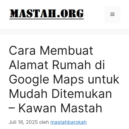
Langsung
ke
Menu
isi
Cara Membuat
Alamat Rumah di
Google Maps untuk
Mudah Ditemukan
– Kawan Mastah
Juli 16, 2025
oleh
mastahbarokah