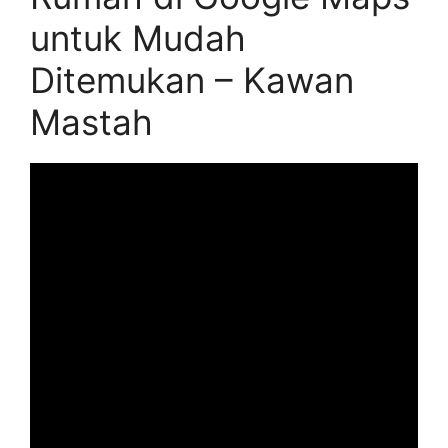
untuk Mudah
Ditemukan – Kawan
Mastah