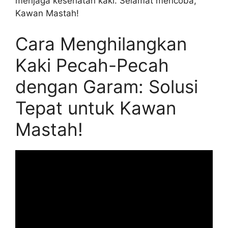
menjaga kesehatan kaki. Selamat mencoba,
Kawan Mastah!
Cara Menghilangkan
Kaki Pecah-Pecah
dengan Garam: Solusi
Tepat untuk Kawan
Mastah!