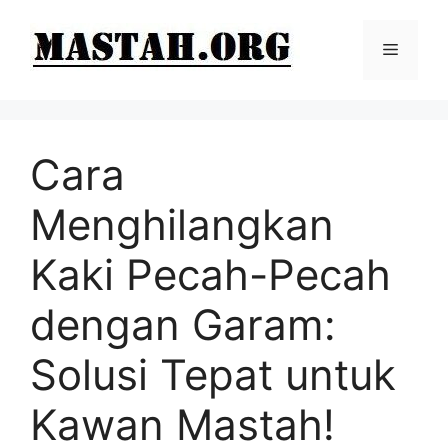
Langsung
ke
Menu
isi
Cara
Menghilangkan
Kaki Pecah-Pecah
dengan Garam:
Solusi Tepat untuk
Kawan Mastah!