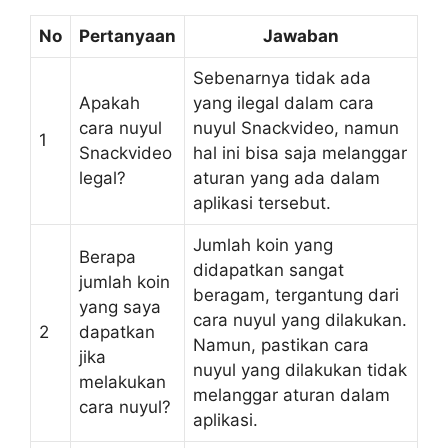
No
Pertanyaan
Jawaban
Sebenarnya tidak ada
Apakah
yang ilegal dalam cara
cara nuyul
nuyul Snackvideo, namun
1
Snackvideo
hal ini bisa saja melanggar
legal?
aturan yang ada dalam
aplikasi tersebut.
Jumlah koin yang
Berapa
didapatkan sangat
jumlah koin
beragam, tergantung dari
yang saya
cara nuyul yang dilakukan.
2
dapatkan
Namun, pastikan cara
jika
nuyul yang dilakukan tidak
melakukan
melanggar aturan dalam
cara nuyul?
aplikasi.