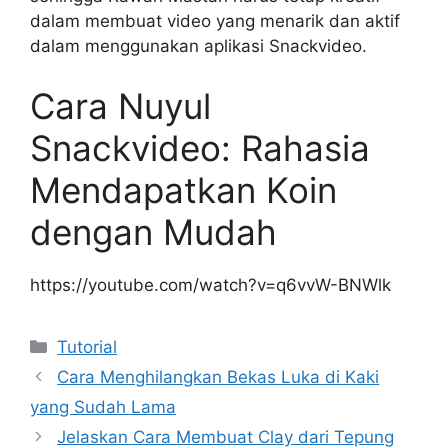
dalam membuat video yang menarik dan aktif
dalam menggunakan aplikasi Snackvideo.
Cara Nuyul
Snackvideo: Rahasia
Mendapatkan Koin
dengan Mudah
https://youtube.com/watch?v=q6vvW-BNWlk
Kategori
Tutorial
Cara Menghilangkan Bekas Luka di Kaki
yang Sudah Lama
Jelaskan Cara Membuat Clay dari Tepung