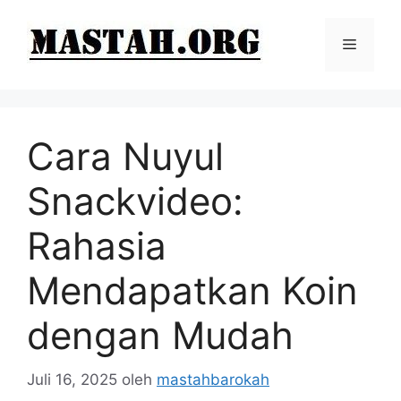
Langsung
ke
Menu
isi
Cara Nuyul
Snackvideo:
Rahasia
Mendapatkan Koin
dengan Mudah
Juli 16, 2025
oleh
mastahbarokah