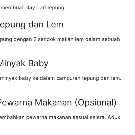
 membuat clay dari tepung:
Tepung dan Lem
epung dengan 2 sendok makan lem dalam sebuah
Minyak Baby
 minyak baby ke dalam campuran tepung dan lem.
Pewarna Makanan (Opsional)
 tambahkan pewarna makanan sesuai selera. Aduk