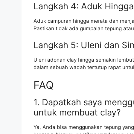
Langkah 4: Aduk Hingga
Aduk campuran hingga merata dan menja
Pastikan tidak ada gumpalan tepung ata
Langkah 5: Uleni dan S
Uleni adonan clay hingga semakin lembut 
dalam sebuah wadah tertutup rapat unt
FAQ
1. Dapatkah saya meng
untuk membuat clay?
Ya, Anda bisa menggunakan tepung yang 