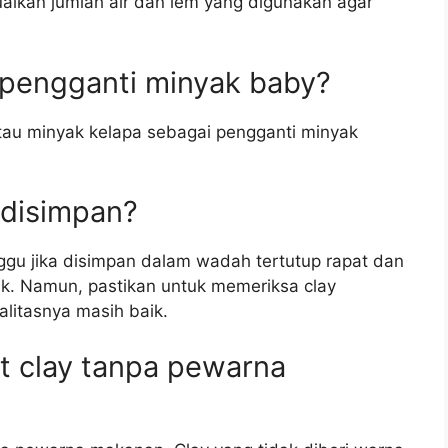
aikan jumlah air dan lem yang digunakan agar
f pengganti minyak baby?
au minyak kelapa sebagai pengganti minyak
 disimpan?
gu jika disimpan dalam wadah tertutup rapat dan
uk. Namun, pastikan untuk memeriksa clay
litasnya masih baik.
t clay tanpa pewarna