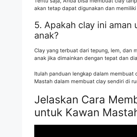
Tentu saja, Anda bisa membuat clay tanp
akan tetap dapat digunakan dan memiliki 
5. Apakah clay ini aman
anak?
Clay yang terbuat dari tepung, lem, dan
anak jika dimainkan dengan tepat dan di
Itulah panduan lengkap dalam membuat 
Mastah dalam membuat clay sendiri di r
Jelaskan Cara Memb
untuk Kawan Masta