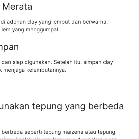
 Merata
di adonan clay yang lembut dan berwarna.
u lem yang menggumpal.
impan
dan siap digunakan. Setelah itu, simpan clay
uk menjaga kelembutannya.
gunakan tepung yang berbeda
berbeda seperti tepung maizena atau tepung