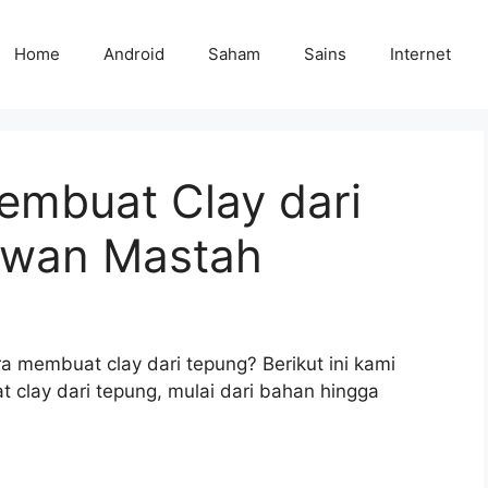
Home
Android
Saham
Sains
Internet
embuat Clay dari
awan Mastah
 membuat clay dari tepung? Berikut ini kami
clay dari tepung, mulai dari bahan hingga