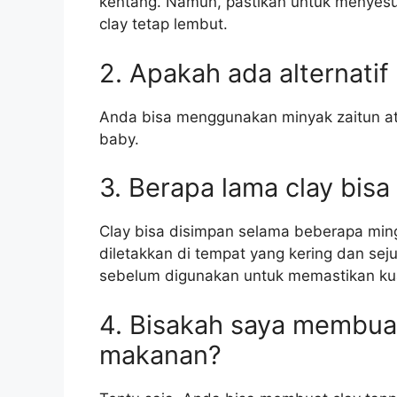
kentang. Namun, pastikan untuk menyesu
clay tetap lembut.
2. Apakah ada alternati
Anda bisa menggunakan minyak zaitun at
baby.
3. Berapa lama clay bisa
Clay bisa disimpan selama beberapa ming
diletakkan di tempat yang kering dan sej
sebelum digunakan untuk memastikan kua
4. Bisakah saya membua
makanan?