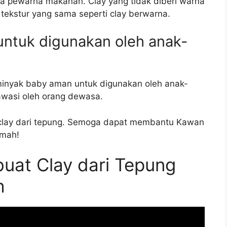
a pewarna makanan. Clay yang tidak diberi warna
tekstur yang sama seperti clay berwarna.
 untuk digunakan oleh anak-
 minyak baby aman untuk digunakan oleh anak-
awasi oleh orang dewasa.
clay dari tepung. Semoga dapat membantu Kawan
umah!
uat Clay dari Tepung
h