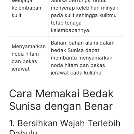
Menjaga
Sunisa berfungsi untuk
kelembapan
menyerap kelebihan minyak
kulit
pada kulit sehingga kulitmu
tetap terjaga
kelembapannya.
Bahan-bahan alami dalam
Menyamarkan
bedak Sunisa dapat
noda hitam
membantu menyamarkan
dan bekas
noda hitam dan bekas
jerawat
jerawat pada kulitmu.
Cara Memakai Bedak
Sunisa dengan Benar
1. Bersihkan Wajah Terlebih
Dahulu