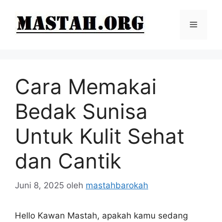
Langsung
ke
Menu
isi
Cara Memakai
Bedak Sunisa
Untuk Kulit Sehat
dan Cantik
Juni 8, 2025
oleh
mastahbarokah
Hello Kawan Mastah, apakah kamu sedang