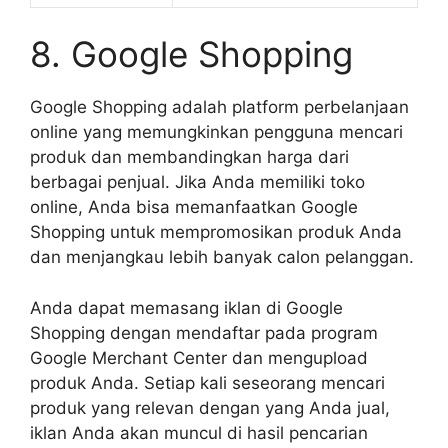
8. Google Shopping
Google Shopping adalah platform perbelanjaan
online yang memungkinkan pengguna mencari
produk dan membandingkan harga dari
berbagai penjual. Jika Anda memiliki toko
online, Anda bisa memanfaatkan Google
Shopping untuk mempromosikan produk Anda
dan menjangkau lebih banyak calon pelanggan.
Anda dapat memasang iklan di Google
Shopping dengan mendaftar pada program
Google Merchant Center dan mengupload
produk Anda. Setiap kali seseorang mencari
produk yang relevan dengan yang Anda jual,
iklan Anda akan muncul di hasil pencarian