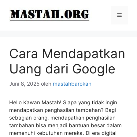
Langsung
ke
Menu
isi
Cara Mendapatkan
Uang dari Google
Juni 8, 2025
oleh
mastahbarokah
Hello Kawan Mastah! Siapa yang tidak ingin
mendapatkan penghasilan tambahan? Bagi
sebagian orang, mendapatkan penghasilan
tambahan bisa menjadi bantuan besar dalam
memenuhi kebutuhan mereka. Di era digital