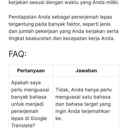
kerjakan sesuai dengan waktu yang Anda miliki.
Pendapatan Anda sebagai penerjemah lepas
tergantung pada banyak faktor, seperti jenis
dan jumlah pekerjaan yang Anda kerjakan serta
tingkat keakuratan dan kecepatan kerja Anda.
FAQ:
Pertanyaan
Jawaban
Apakah saya
perlu menguasai
Tidak, Anda hanya perlu
banyak bahasa
menguasai satu bahasa
untuk menjadi
dan bahasa target yang
penerjemah
ingin Anda terjemahkan
lepas di Google
ke.
Translate?