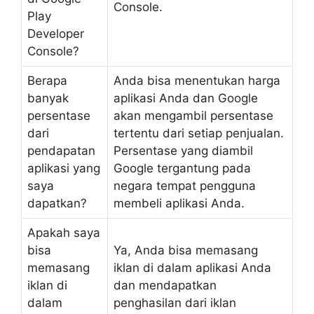
Console.
Play
Developer
Console?
Berapa
Anda bisa menentukan harga
banyak
aplikasi Anda dan Google
persentase
akan mengambil persentase
dari
tertentu dari setiap penjualan.
pendapatan
Persentase yang diambil
aplikasi yang
Google tergantung pada
saya
negara tempat pengguna
dapatkan?
membeli aplikasi Anda.
Apakah saya
bisa
Ya, Anda bisa memasang
memasang
iklan di dalam aplikasi Anda
iklan di
dan mendapatkan
dalam
penghasilan dari iklan