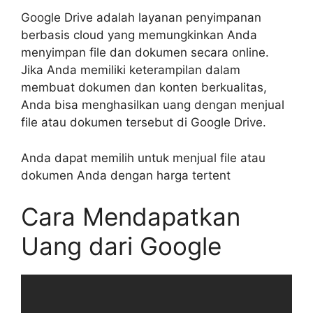
Google Drive adalah layanan penyimpanan
berbasis cloud yang memungkinkan Anda
menyimpan file dan dokumen secara online.
Jika Anda memiliki keterampilan dalam
membuat dokumen dan konten berkualitas,
Anda bisa menghasilkan uang dengan menjual
file atau dokumen tersebut di Google Drive.
Anda dapat memilih untuk menjual file atau
dokumen Anda dengan harga tertent
Cara Mendapatkan
Uang dari Google