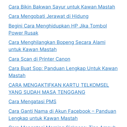
Cara Bikin Bakwan Sayur untuk Kawan Mastah
Cara Mengobati Jerawat di Hidung
Begini Cara Menghidupkan HP Jika Tombol
Power Rusak
Cara Menghilangkan Bopeng Secara Alami
untuk Kawan Mastah
Cara Scan di Printer Canon
Cara Buat Sop: Panduan Lengkap Untuk Kawan
Mastah
CARA MENGAKTIFKAN KARTU TELKOMSEL
YANG SUDAH MASA TENGGANG
Cara Mengatasi PMS
Cara Ganti Nama di Akun Facebook – Panduan
Lengkap untuk Kawan Mastah