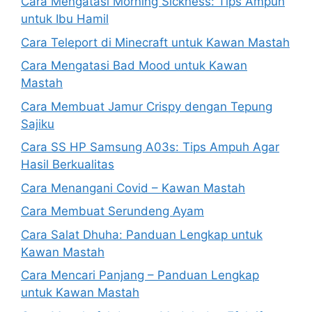
Cara Mengatasi Morning Sickness: Tips Ampuh
untuk Ibu Hamil
Cara Teleport di Minecraft untuk Kawan Mastah
Cara Mengatasi Bad Mood untuk Kawan
Mastah
Cara Membuat Jamur Crispy dengan Tepung
Sajiku
Cara SS HP Samsung A03s: Tips Ampuh Agar
Hasil Berkualitas
Cara Menangani Covid – Kawan Mastah
Cara Membuat Serundeng Ayam
Cara Salat Dhuha: Panduan Lengkap untuk
Kawan Mastah
Cara Mencari Panjang – Panduan Lengkap
untuk Kawan Mastah