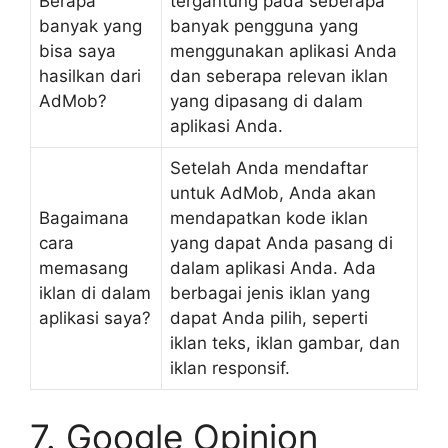
Berapa
tergantung pada seberapa
banyak yang
banyak pengguna yang
bisa saya
menggunakan aplikasi Anda
hasilkan dari
dan seberapa relevan iklan
AdMob?
yang dipasang di dalam
aplikasi Anda.
Setelah Anda mendaftar
untuk AdMob, Anda akan
Bagaimana
mendapatkan kode iklan
cara
yang dapat Anda pasang di
memasang
dalam aplikasi Anda. Ada
iklan di dalam
berbagai jenis iklan yang
aplikasi saya?
dapat Anda pilih, seperti
iklan teks, iklan gambar, dan
iklan responsif.
7. Google Opinion