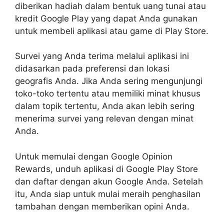
diberikan hadiah dalam bentuk uang tunai atau
kredit Google Play yang dapat Anda gunakan
untuk membeli aplikasi atau game di Play Store.
Survei yang Anda terima melalui aplikasi ini
didasarkan pada preferensi dan lokasi
geografis Anda. Jika Anda sering mengunjungi
toko-toko tertentu atau memiliki minat khusus
dalam topik tertentu, Anda akan lebih sering
menerima survei yang relevan dengan minat
Anda.
Untuk memulai dengan Google Opinion
Rewards, unduh aplikasi di Google Play Store
dan daftar dengan akun Google Anda. Setelah
itu, Anda siap untuk mulai meraih penghasilan
tambahan dengan memberikan opini Anda.