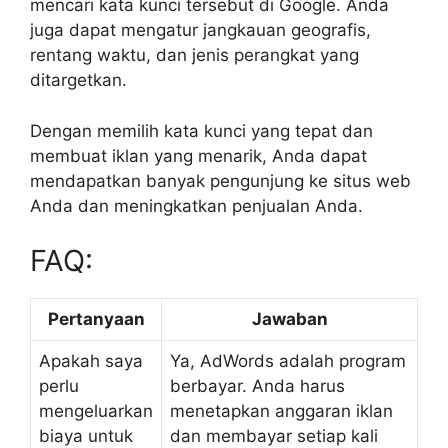
mencari kata kunci tersebut di Google. Anda
juga dapat mengatur jangkauan geografis,
rentang waktu, dan jenis perangkat yang
ditargetkan.
Dengan memilih kata kunci yang tepat dan
membuat iklan yang menarik, Anda dapat
mendapatkan banyak pengunjung ke situs web
Anda dan meningkatkan penjualan Anda.
FAQ:
Pertanyaan
Jawaban
Apakah saya
Ya, AdWords adalah program
perlu
berbayar. Anda harus
mengeluarkan
menetapkan anggaran iklan
biaya untuk
dan membayar setiap kali