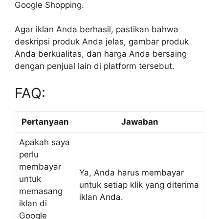
Google Shopping.
Agar iklan Anda berhasil, pastikan bahwa
deskripsi produk Anda jelas, gambar produk
Anda berkualitas, dan harga Anda bersaing
dengan penjual lain di platform tersebut.
FAQ:
Pertanyaan
Jawaban
Apakah saya
perlu
membayar
Ya, Anda harus membayar
untuk
untuk setiap klik yang diterima
memasang
iklan Anda.
iklan di
Google