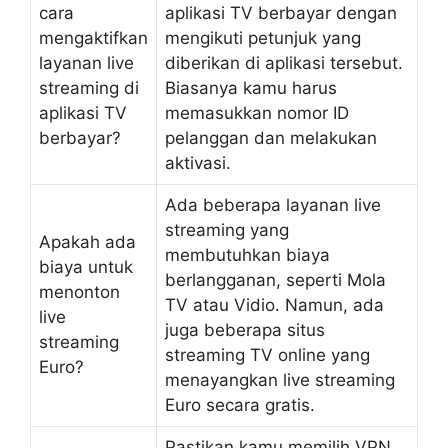
cara
aplikasi TV berbayar dengan
mengaktifkan
mengikuti petunjuk yang
layanan live
diberikan di aplikasi tersebut.
streaming di
Biasanya kamu harus
aplikasi TV
memasukkan nomor ID
berbayar?
pelanggan dan melakukan
aktivasi.
Ada beberapa layanan live
streaming yang
Apakah ada
membutuhkan biaya
biaya untuk
berlangganan, seperti Mola
menonton
TV atau Vidio. Namun, ada
live
juga beberapa situs
streaming
streaming TV online yang
Euro?
menayangkan live streaming
Euro secara gratis.
Pastikan kamu memilih VPN