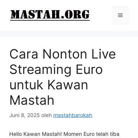
Langsung
ke
Menu
isi
Cara Nonton Live
Streaming Euro
untuk Kawan
Mastah
Juni 8, 2025
oleh
mastahbarokah
Hello Kawan Mastah! Momen Euro telah tiba