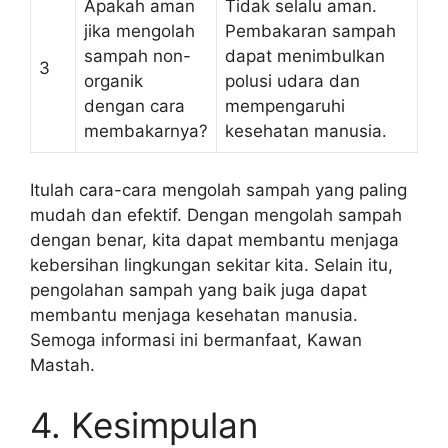
Apakah aman
Tidak selalu aman.
jika mengolah
Pembakaran sampah
sampah non-
dapat menimbulkan
3
organik
polusi udara dan
dengan cara
mempengaruhi
membakarnya?
kesehatan manusia.
Itulah cara-cara mengolah sampah yang paling
mudah dan efektif. Dengan mengolah sampah
dengan benar, kita dapat membantu menjaga
kebersihan lingkungan sekitar kita. Selain itu,
pengolahan sampah yang baik juga dapat
membantu menjaga kesehatan manusia.
Semoga informasi ini bermanfaat, Kawan
Mastah.
4. Kesimpulan