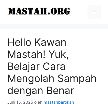
Langsung
ke
Menu
isi
Hello Kawan
Mastah! Yuk,
Belajar Cara
Mengolah Sampah
dengan Benar
Juni 15, 2025
oleh
mastahbarokah