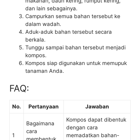
makanan, daun kering, rumput kering,
dan lain sebagainya.
Campurkan semua bahan tersebut ke
dalam wadah.
Aduk-aduk bahan tersebut secara
berkala.
Tunggu sampai bahan tersebut menjadi
kompos.
Kompos siap digunakan untuk memupuk
tanaman Anda.
FAQ:
No.
Pertanyaan
Jawaban
Kompos dapat dibentuk
Bagaimana
dengan cara
cara
1
memadatkan bahan-
membentuk