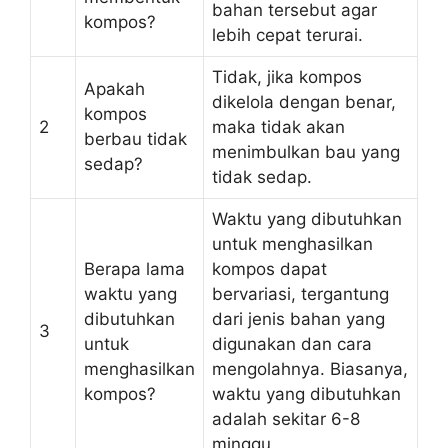
bahan tersebut agar
kompos?
lebih cepat terurai.
Tidak, jika kompos
Apakah
dikelola dengan benar,
kompos
2
maka tidak akan
berbau tidak
menimbulkan bau yang
sedap?
tidak sedap.
Waktu yang dibutuhkan
untuk menghasilkan
Berapa lama
kompos dapat
waktu yang
bervariasi, tergantung
dibutuhkan
dari jenis bahan yang
3
untuk
digunakan dan cara
menghasilkan
mengolahnya. Biasanya,
kompos?
waktu yang dibutuhkan
adalah sekitar 6-8
minggu.