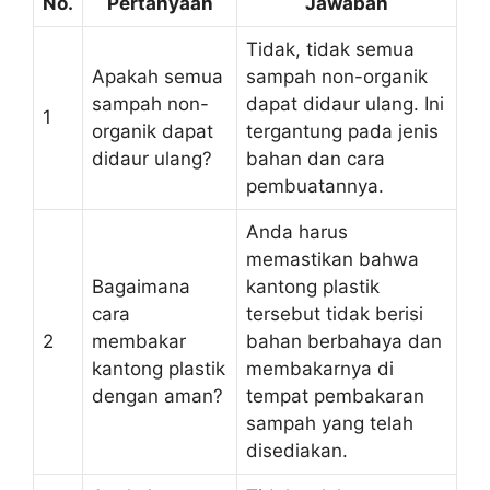
No.
Pertanyaan
Jawaban
Tidak, tidak semua
Apakah semua
sampah non-organik
sampah non-
dapat didaur ulang. Ini
1
organik dapat
tergantung pada jenis
didaur ulang?
bahan dan cara
pembuatannya.
Anda harus
memastikan bahwa
Bagaimana
kantong plastik
cara
tersebut tidak berisi
2
membakar
bahan berbahaya dan
kantong plastik
membakarnya di
dengan aman?
tempat pembakaran
sampah yang telah
disediakan.