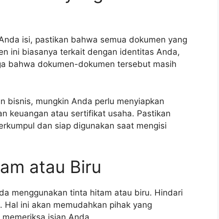
in Anda isi, pastikan bahwa semua dokumen yang
ini biasanya terkait dengan identitas Anda,
 juga bahwa dokumen-dokumen tersebut masih
an bisnis, mungkin Anda perlu menyiapkan
n keuangan atau sertifikat usaha. Pastikan
rkumpul dan siap digunakan saat mengisi
tam atau Biru
da menggunakan tinta hitam atau biru. Hindari
l. Hal ini akan memudahkan pihak yang
memeriksa isian Anda.