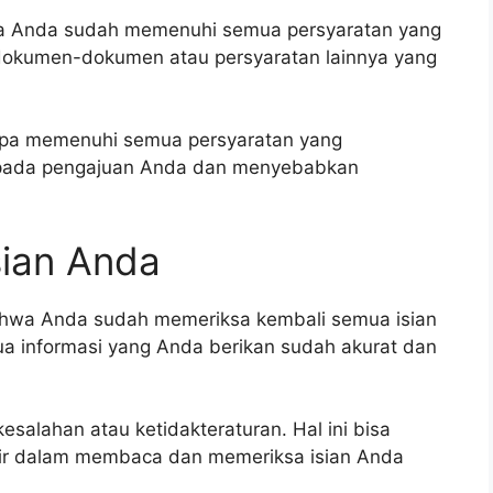
hwa Anda sudah memenuhi semua persyaratan yang
a dokumen-dokumen atau persyaratan lainnya yang
anpa memenuhi semua persyaratan yang
uk pada pengajuan Anda dan menyebabkan
sian Anda
 bahwa Anda sudah memeriksa kembali semua isian
a informasi yang Anda berikan sudah akurat dan
kesalahan atau ketidakteraturan. Hal ini bisa
ir dalam membaca dan memeriksa isian Anda