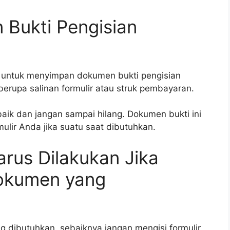
 Bukti Pengisian
pa untuk menyimpan dokumen bukti pengisian
 berupa salinan formulir atau struk pembayaran.
ik dan jangan sampai hilang. Dokumen bukti ini
ulir Anda jika suatu saat dibutuhkan.
arus Dilakukan Jika
okumen yang
 dibutuhkan, sebaiknya jangan mengisi formulir