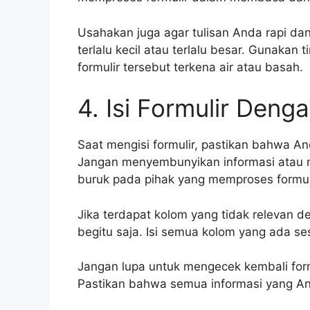
Usahakan juga agar tulisan Anda rapi d
terlalu kecil atau terlalu besar. Gunakan t
formulir tersebut terkena air atau basah.
4. Isi Formulir Deng
Saat mengisi formulir, pastikan bahwa A
Jangan menyembunyikan informasi atau me
buruk pada pihak yang memproses formul
Jika terdapat kolom yang tidak relevan d
begitu saja. Isi semua kolom yang ada se
Jangan lupa untuk mengecek kembali fo
Pastikan bahwa semua informasi yang An