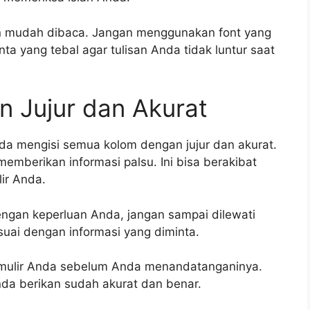
an mudah dibaca. Jangan menggunakan font yang
inta yang tebal agar tulisan Anda tidak luntur saat
an Jujur dan Akurat
nda mengisi semua kolom dengan jujur dan akurat.
mberikan informasi palsu. Ini bisa berakibat
ir Anda.
engan keperluan Anda, jangan sampai dilewati
suai dengan informasi yang diminta.
rmulir Anda sebelum Anda menandatanganinya.
da berikan sudah akurat dan benar.