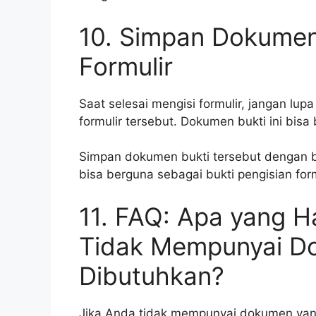
10. Simpan Dokumen
Formulir
Saat selesai mengisi formulir, jangan lu
formulir tersebut. Dokumen bukti ini bisa
Simpan dokumen bukti tersebut dengan ba
bisa berguna sebagai bukti pengisian form
11. FAQ: Apa yang H
Tidak Mempunyai D
Dibutuhkan?
Jika Anda tidak mempunyai dokumen yang