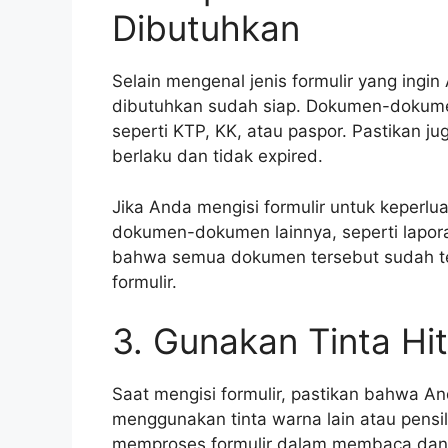
Dibutuhkan
Selain mengenal jenis formulir yang ing
dibutuhkan sudah siap. Dokumen-dokumen 
seperti KTP, KK, atau paspor. Pastikan
berlaku dan tidak expired.
Jika Anda mengisi formulir untuk keperlu
dokumen-dokumen lainnya, seperti lapora
bahwa semua dokumen tersebut sudah te
formulir.
3. Gunakan Tinta Hi
Saat mengisi formulir, pastikan bahwa An
menggunakan tinta warna lain atau pensi
memproses formulir dalam membaca dan 