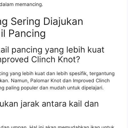
r dalam memancing.
g Sering Diajukan
il Pancing
kail pancing yang lebih kuat
mproved Clinch Knot?
cing yang lebih kuat dan lebih spesifik, tergantung
nakan. Namun, Palomar Knot dan Improved Clinch
ng paling populer dan mudah untuk dipelajari.
kan jarak antara kail dan
ail dan umpan. Hal ini akan memudahkan ikan untuk