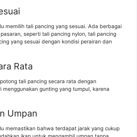
esuai
u memilih tali pancing yang sesuai. Ada berbagai
pasaran, seperti tali pancing nylon, tali pancing
ncing yang sesuai dengan kondisi perairan dan
ara Rata
 potong tali pancing secara rata dengan
i menggunakan gunting yang tumpul, karena
dan Umpan
rlu memastikan bahwa terdapat jarak yang cukup
mudahkan ikan untuk mengambil umpan tanpa