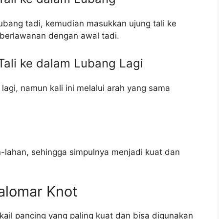
lubang tadi, kemudian masukkan ujung tali ke
 berlawanan dengan awal tadi.
ali ke dalam Lubang Lagi
lagi, namun kali ini melalui arah yang sama
an-lahan, sehingga simpulnya menjadi kuat dan
Palomar Knot
 kail pancing yang paling kuat dan bisa digunakan