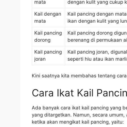
mata
dengan kulit yang cukup 
Kail dengan
Kail pancing dengan mat
mata
ikan dengan kulit yang lu
Kail pancing
Kail pancing dorong digu
dorong
berenang di permukaan air,
Kail pancing
Kail pancing joran, digu
joran
seperti hiu atau ikan marl
Kini saatnya kita membahas tentang cara 
Cara Ikat Kail Panci
Ada banyak cara ikat kail pancing yang be
yang ditargetkan. Namun, secara umum, 
ketika akan mengikat kail pancing, yaitu: