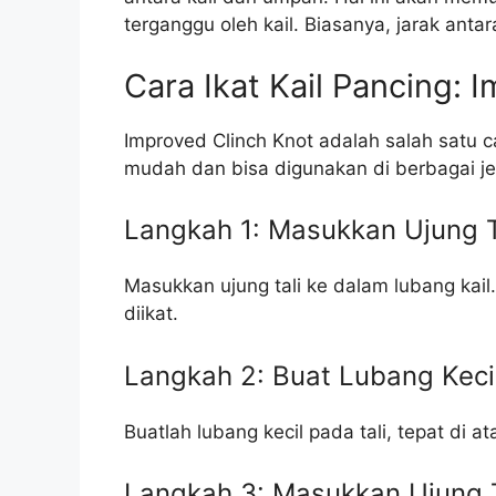
terganggu oleh kail. Biasanya, jarak antar
Cara Ikat Kail Pancing: 
Improved Clinch Knot adalah salah satu ca
mudah dan bisa digunakan di berbagai jen
Langkah 1: Masukkan Ujung T
Masukkan ujung tali ke dalam lubang kail
diikat.
Langkah 2: Buat Lubang Keci
Buatlah lubang kecil pada tali, tepat di ata
Langkah 3: Masukkan Ujung 