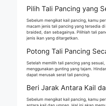
Pilih Tali Pancing yang S
Sebelum mengikat kail pancing, kamu perl
macam jenis tali pancing yang tersedia di 
braided, dan sebagainya. Pilihlah tali pa
jenis ikan yang ditargetkan.
Potong Tali Pancing Sec
Setelah memilih tali pancing yang sesuai,
menggunakan gunting yang tajam. Hindar
dapat merusak serat tali pancing.
Beri Jarak Antara Kail 
Sebelum mengikat kail pancing, kamu pe
antara kail dan umpan. Hal ini akan me