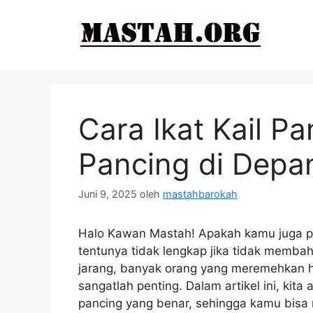
Langsung
ke
isi
Cara Ikat Kail Pa
Pancing di Dep
Juni 9, 2025
oleh
mastahbarokah
Halo Kawan Mastah! Apakah kamu juga p
tentunya tidak lengkap jika tidak membah
jarang, banyak orang yang meremehkan hal
sangatlah penting. Dalam artikel ini, kita
pancing yang benar, sehingga kamu bisa