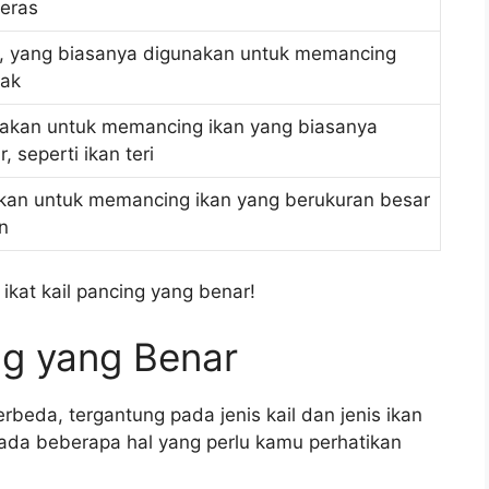
keras
a, yang biasanya digunakan untuk memancing
nak
nakan untuk memancing ikan yang biasanya
 seperti ikan teri
nakan untuk memancing ikan yang berukuran besar
in
ikat kail pancing yang benar!
ng yang Benar
rbeda, tergantung pada jenis kail dan jenis ikan
ada beberapa hal yang perlu kamu perhatikan