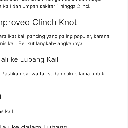
a kail dan umpan sekitar 1 hingga 2 inci.
Improved Clinch Knot
ra ikat kail pancing yang paling populer, karena
is kail. Berikut langkah-langkahnya:
ali ke Lubang Kail
. Pastikan bahwa tali sudah cukup lama untuk
l
s kail.
Tali ke dalam Lubang