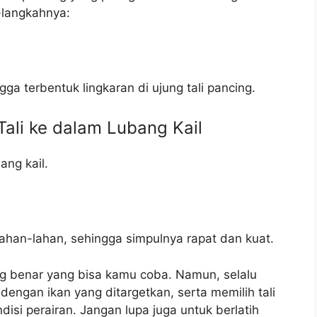
h-langkahnya:
gga terbentuk lingkaran di ujung tali pancing.
ali ke dalam Lubang Kail
ang kail.
rlahan-lahan, sehingga simpulnya rapat dan kuat.
ang benar yang bisa kamu coba. Namun, selalu
 dengan ikan yang ditargetkan, serta memilih tali
isi perairan. Jangan lupa juga untuk berlatih