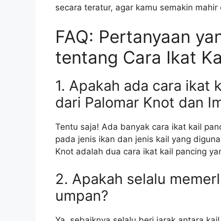
secara teratur, agar kamu semakin mahi
FAQ: Pertanyaan yan
tentang Cara Ikat Ka
1. Apakah ada cara ikat 
dari Palomar Knot dan I
Tentu saja! Ada banyak cara ikat kail pan
pada jenis ikan dan jenis kail yang digu
Knot adalah dua cara ikat kail pancing ya
2. Apakah selalu memerlu
umpan?
Ya, sebaiknya selalu beri jarak antara k