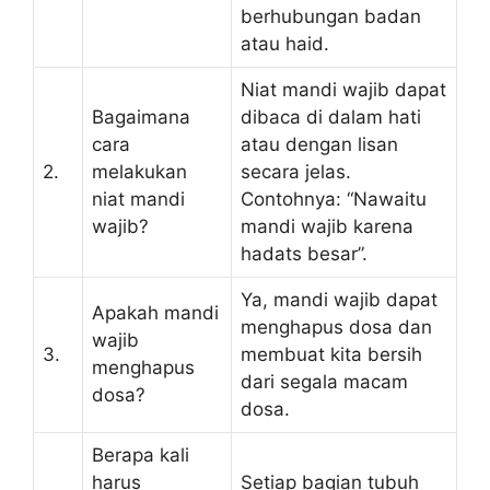
berhubungan badan
atau haid.
Niat mandi wajib dapat
Bagaimana
dibaca di dalam hati
cara
atau dengan lisan
2.
melakukan
secara jelas.
niat mandi
Contohnya: “Nawaitu
wajib?
mandi wajib karena
hadats besar”.
Ya, mandi wajib dapat
Apakah mandi
menghapus dosa dan
wajib
3.
membuat kita bersih
menghapus
dari segala macam
dosa?
dosa.
Berapa kali
harus
Setiap bagian tubuh