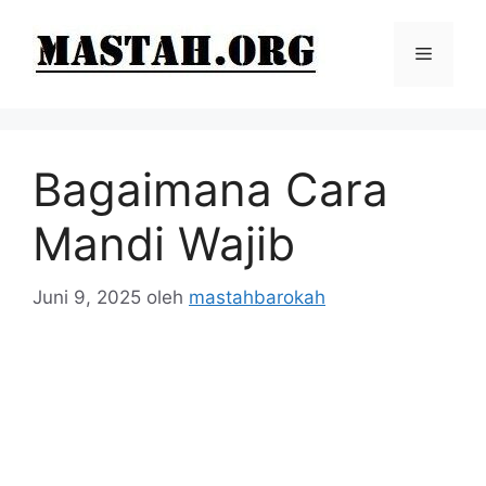
Langsung
ke
Menu
isi
Bagaimana Cara
Mandi Wajib
Juni 9, 2025
oleh
mastahbarokah