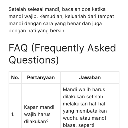
Setelah selesai mandi, bacalah doa ketika
mandi wajib. Kemudian, keluarlah dari tempat
mandi dengan cara yang benar dan juga
dengan hati yang bersih.
FAQ (Frequently Asked
Questions)
No.
Pertanyaan
Jawaban
Mandi wajib harus
dilakukan setelah
melakukan hal-hal
Kapan mandi
yang membatalkan
1.
wajib harus
wudhu atau mandi
dilakukan?
biasa, seperti