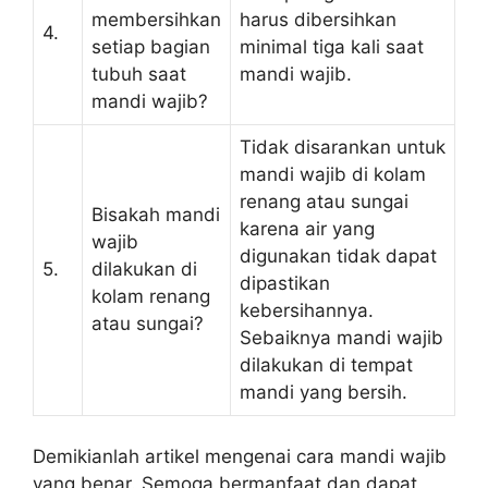
membersihkan
harus dibersihkan
4.
setiap bagian
minimal tiga kali saat
tubuh saat
mandi wajib.
mandi wajib?
Tidak disarankan untuk
mandi wajib di kolam
renang atau sungai
Bisakah mandi
karena air yang
wajib
digunakan tidak dapat
5.
dilakukan di
dipastikan
kolam renang
kebersihannya.
atau sungai?
Sebaiknya mandi wajib
dilakukan di tempat
mandi yang bersih.
Demikianlah artikel mengenai cara mandi wajib
yang benar. Semoga bermanfaat dan dapat