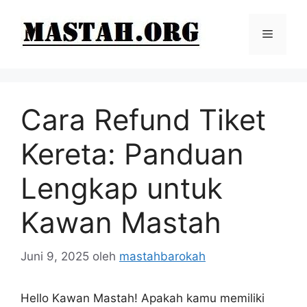
Langsung
ke
Menu
isi
Cara Refund Tiket
Kereta: Panduan
Lengkap untuk
Kawan Mastah
Juni 9, 2025
oleh
mastahbarokah
Hello Kawan Mastah! Apakah kamu memiliki