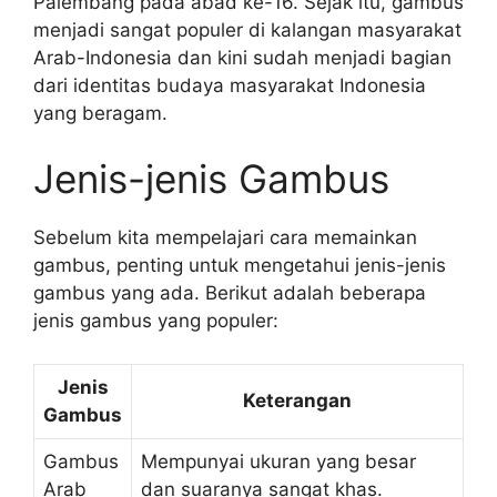
Palembang pada abad ke-16. Sejak itu, gambus
menjadi sangat populer di kalangan masyarakat
Arab-Indonesia dan kini sudah menjadi bagian
dari identitas budaya masyarakat Indonesia
yang beragam.
Jenis-jenis Gambus
Sebelum kita mempelajari cara memainkan
gambus, penting untuk mengetahui jenis-jenis
gambus yang ada. Berikut adalah beberapa
jenis gambus yang populer:
Jenis
Keterangan
Gambus
Gambus
Mempunyai ukuran yang besar
Arab
dan suaranya sangat khas.