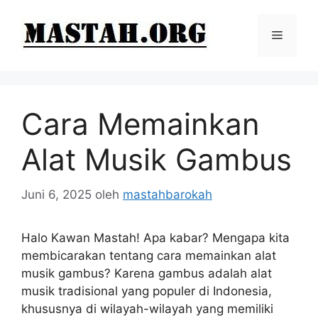
Langsung
ke
Menu
isi
Cara Memainkan
Alat Musik Gambus
Juni 6, 2025
oleh
mastahbarokah
Halo Kawan Mastah! Apa kabar? Mengapa kita
membicarakan tentang cara memainkan alat
musik gambus? Karena gambus adalah alat
musik tradisional yang populer di Indonesia,
khususnya di wilayah-wilayah yang memiliki