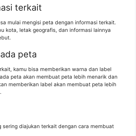
asi terkait
a mulai mengisi peta dengan informasi terkait.
bu kota, letak geografis, dan informasi lainnya
ebut.
pada peta
erkait, kamu bisa memberikan warna dan label
ada peta akan membuat peta lebih menarik dan
kan memberikan label akan membuat peta lebih
.
 sering diajukan terkait dengan cara membuat