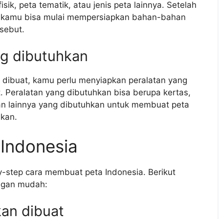
isik, peta tematik, atau jenis peta lainnya. Setelah
t, kamu bisa mulai mempersiapkan bahan-bahan
sebut.
ng dibutuhkan
n dibuat, kamu perlu menyiapkan peralatan yang
 Peralatan yang dibutuhkan bisa berupa kertas,
atan lainnya yang dibutuhkan untuk membuat peta
nkan.
Indonesia
-step cara membuat peta Indonesia. Berikut
ngan mudah:
kan dibuat