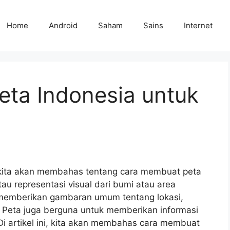
Home
Android
Saham
Sains
Internet
ta Indonesia untuk
i kita akan membahas tentang cara membuat peta
u representasi visual dari bumi atau area
k memberikan gambaran umum tentang lokasi,
ya. Peta juga berguna untuk memberikan informasi
. Di artikel ini, kita akan membahas cara membuat