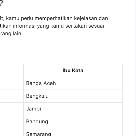
?
ait, kamu perlu memperhatikan kejelasan dan
tikan informasi yang kamu sertakan sesuai
ang lain.
Ibu Kota
Banda Aceh
Bengkulu
Jambi
Bandung
Semarang