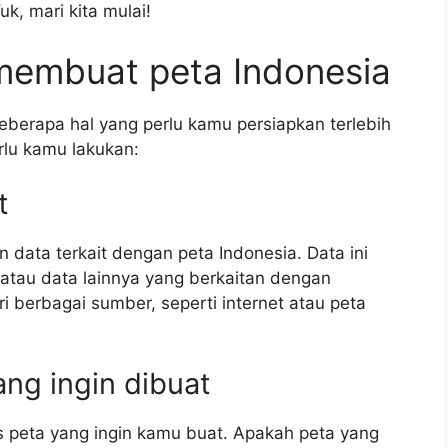
k, mari kita mulai!
membuat peta Indonesia
berapa hal yang perlu kamu persiapkan terlebih
rlu kamu lakukan:
t
ata terkait dengan peta Indonesia. Data ini
 atau data lainnya yang berkaitan dengan
 berbagai sumber, seperti internet atau peta
ang ingin dibuat
s peta yang ingin kamu buat. Apakah peta yang