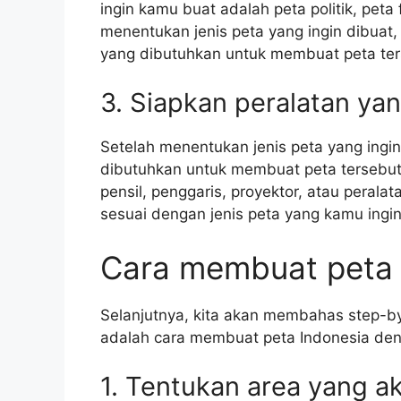
ingin kamu buat adalah peta politik, peta f
menentukan jenis peta yang ingin dibua
yang dibutuhkan untuk membuat peta ter
3. Siapkan peralatan ya
Setelah menentukan jenis peta yang ingi
dibutuhkan untuk membuat peta tersebut.
pensil, penggaris, proyektor, atau peral
sesuai dengan jenis peta yang kamu ingi
Cara membuat peta 
Selanjutnya, kita akan membahas step-by
adalah cara membuat peta Indonesia de
1. Tentukan area yang a