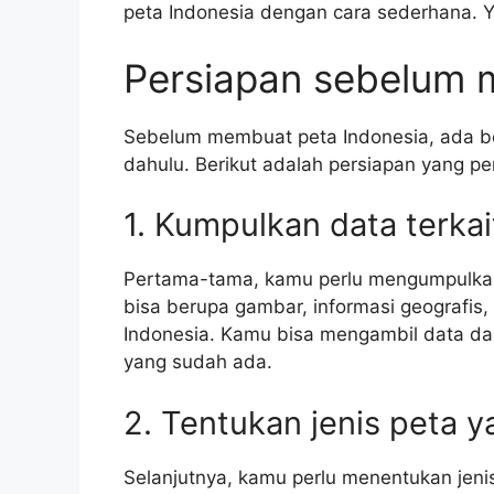
peta Indonesia dengan cara sederhana. Yu
Persiapan sebelum 
Sebelum membuat peta Indonesia, ada be
dahulu. Berikut adalah persiapan yang pe
1. Kumpulkan data terkai
Pertama-tama, kamu perlu mengumpulkan d
bisa berupa gambar, informasi geografis,
Indonesia. Kamu bisa mengambil data dari
yang sudah ada.
2. Tentukan jenis peta y
Selanjutnya, kamu perlu menentukan jeni