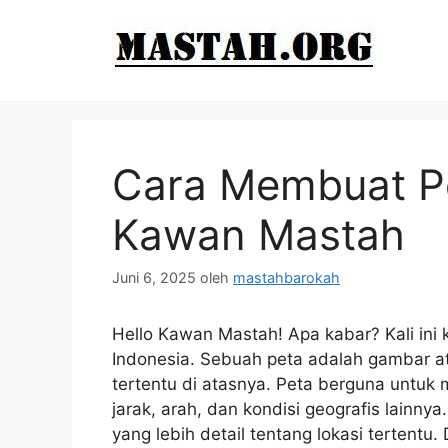
Langsung
ke
isi
Cara Membuat Pe
Kawan Mastah
Juni 6, 2025
oleh
mastahbarokah
Hello Kawan Mastah! Apa kabar? Kali in
Indonesia. Sebuah peta adalah gambar ata
tertentu di atasnya. Peta berguna untu
jarak, arah, dan kondisi geografis lainn
yang lebih detail tentang lokasi tertentu