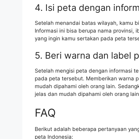
4. Isi peta dengan inform
Setelah menandai batas wilayah, kamu bis
Informasi ini bisa berupa nama provinsi, i
yang ingin kamu sertakan pada peta ters
5. Beri warna dan label 
Setelah mengisi peta dengan informasi t
pada peta tersebut. Memberikan warna p
mudah dipahami oleh orang lain. Sedang
jelas dan mudah dipahami oleh orang lain
FAQ
Berikut adalah beberapa pertanyaan yang
peta Indonesia: