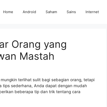
Home
Android
Saham
Sains
Internet
r Orang yang
wan Mastah
ngkin terlihat sulit bagi sebagian orang, tetapi
pa tips sederhana, Anda dapat dengan mudah
erikan beberapa tip dan trik tentang cara