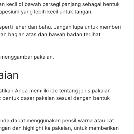
n kecil di bawah persegi panjang sebagai bentuk
apesium yang lebih kecil untuk tangan.
seperti leher dan bahu. Jangan lupa untuk memberi
kan bagian atas dan bawah badan terlihat
i menggambar pakaian.
aian
tikan Anda memiliki ide tentang jenis pakaian
at bentuk dasar pakaian sesuai dengan bentuk
Anda dapat menggunakan pensil warna atau cat
gan dan highlight ke pakaian, untuk memberikan