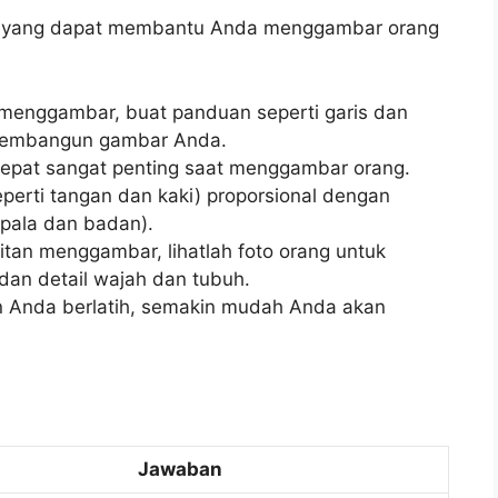
lain yang dapat membantu Anda menggambar orang
menggambar, buat panduan seperti garis dan
membangun gambar Anda.
g tepat sangat penting saat menggambar orang.
seperti tangan dan kaki) proporsional dengan
epala dan badan).
itan menggambar, lihatlah foto orang untuk
dan detail wajah dan tubuh.
in Anda berlatih, semakin mudah Anda akan
Jawaban