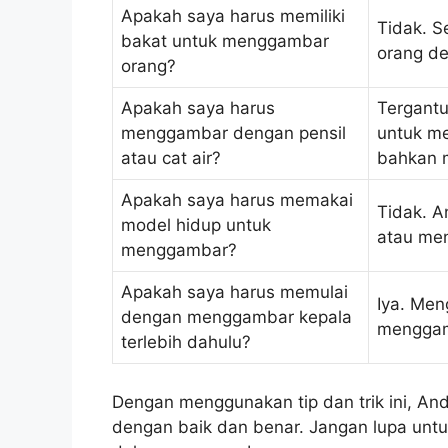
Apakah saya harus memiliki
Tidak. S
bakat untuk menggambar
orang de
orang?
Apakah saya harus
Tergantu
menggambar dengan pensil
untuk me
atau cat air?
bahkan 
Apakah saya harus memakai
Tidak. A
model hidup untuk
atau men
menggambar?
Apakah saya harus memulai
Iya. Me
dengan menggambar kepala
menggam
terlebih dahulu?
Dengan menggunakan tip dan trik ini, 
dengan baik dan benar. Jangan lupa untuk