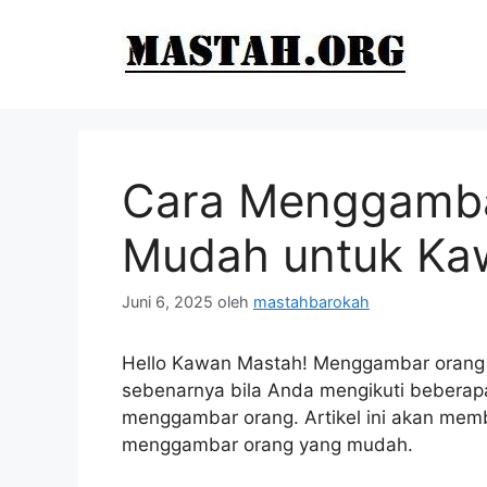
Langsung
ke
isi
Cara Menggamba
Mudah untuk Ka
Juni 6, 2025
oleh
mastahbarokah
Hello Kawan Mastah! Menggambar orang mu
sebenarnya bila Anda mengikuti bebera
menggambar orang. Artikel ini akan memb
menggambar orang yang mudah.