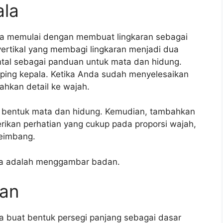
ala
da memulai dengan membuat lingkaran sebagai
vertikal yang membagi lingkaran menjadi dua
ntal sebagai panduan untuk mata dan hidung.
amping kepala. Ketika Anda sudah menyelesaikan
hkan detail ke wajah.
bentuk mata dan hidung. Kemudian, tambahkan
ikan perhatian yang cukup pada proporsi wajah,
seimbang.
nya adalah menggambar badan.
an
buat bentuk persegi panjang sebagai dasar