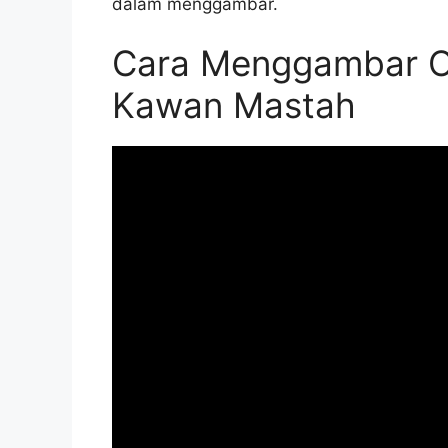
dalam menggambar.
Cara Menggambar O
Kawan Mastah