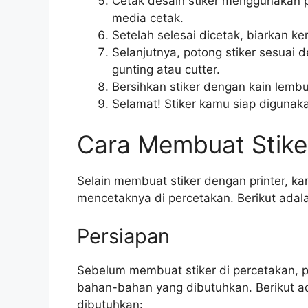
Cetak desain stiker menggunakan p
media cetak.
Setelah selesai dicetak, biarkan k
Selanjutnya, potong stiker sesua
gunting atau cutter.
Bersihkan stiker dengan kain lembu
Selamat! Stiker kamu siap digunak
Cara Membuat Stike
Selain membuat stiker dengan printer, k
mencetaknya di percetakan. Berikut adal
Persiapan
Sebelum membuat stiker di percetakan, 
bahan-bahan yang dibutuhkan. Berikut a
dibutuhkan: