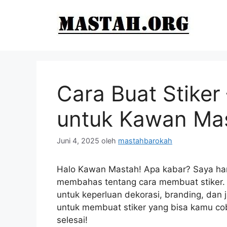
Langsung
ke
isi
Cara Buat Stike
untuk Kawan Ma
Juni 4, 2025
oleh
mastahbarokah
Halo Kawan Mastah! Apa kabar? Saya harap
membahas tentang cara membuat stiker. 
untuk keperluan dekorasi, branding, dan 
untuk membuat stiker yang bisa kamu coba
selesai!