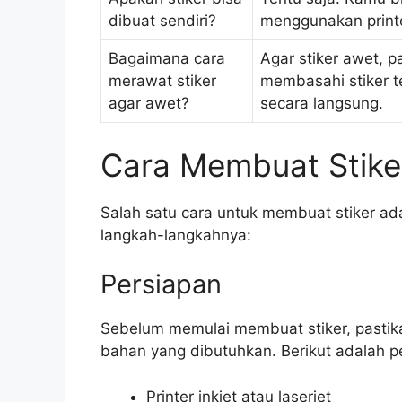
dibuat sendiri?
menggunakan printe
Bagaimana cara
Agar stiker awet, pa
merawat stiker
membasahi stiker te
agar awet?
secara langsung.
Cara Membuat Stiker
Salah satu cara untuk membuat stiker ad
langkah-langkahnya:
Persiapan
Sebelum memulai membuat stiker, pasti
bahan yang dibutuhkan. Berikut adalah 
Printer inkjet atau laserjet