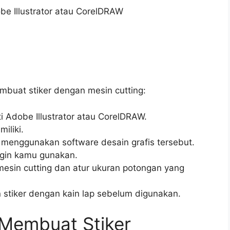
obe Illustrator atau CorelDRAW
mbuat stiker dengan mesin cutting:
ti Adobe Illustrator atau CorelDRAW.
iliki.
t menggunakan software desain grafis tersebut.
 ingin kamu gunakan.
a mesin cutting dan atur ukuran potongan yang
n stiker dengan kain lap sebelum digunakan.
 Membuat Stiker