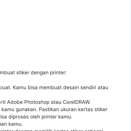
mbuat stiker dengan printer:
u buat. Kamu bisa membuat desain sendiri atau
erti Adobe Photoshop atau CorelDRAW.
in kamu gunakan. Pastikan ukuran kertas stiker
sa diproses oleh printer kamu.
inan kamu.