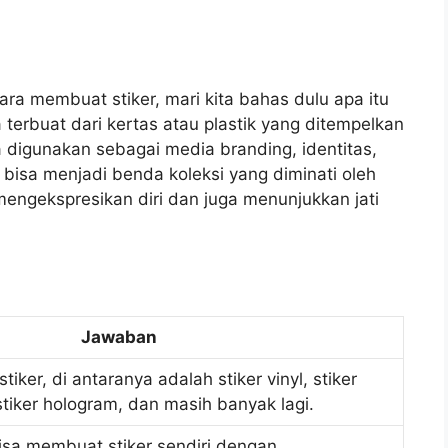
a membuat stiker, mari kita bahas dulu apa itu
 terbuat dari kertas atau plastik yang ditempelkan
digunakan sebagai media branding, identitas,
 bisa menjadi benda koleksi yang diminati oleh
mengekspresikan diri dan juga menunjukkan jati
Jawaban
tiker, di antaranya adalah stiker vinyl, stiker
 stiker hologram, dan masih banyak lagi.
isa membuat stiker sendiri dengan