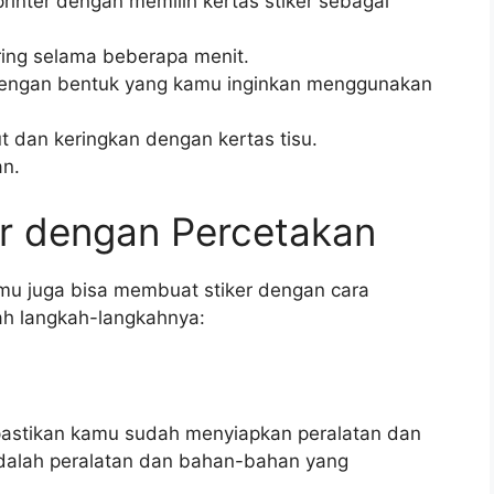
rinter dengan memilih kertas stiker sebagai
ering selama beberapa menit.
i dengan bentuk yang kamu inginkan menggunakan
t dan keringkan dengan kertas tisu.
an.
r dengan Percetakan
amu juga bisa membuat stiker dengan cara
ah langkah-langkahnya:
pastikan kamu sudah menyiapkan peralatan dan
dalah peralatan dan bahan-bahan yang