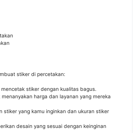
etakan
akan
mbuat stiker di percetakan:
a mencetak stiker dengan kualitas bagus.
k menanyakan harga dan layanan yang mereka
n stiker yang kamu inginkan dan ukuran stiker
erikan desain yang sesuai dengan keinginan