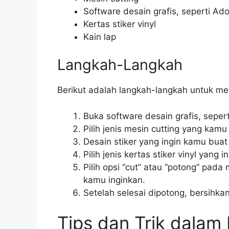
Software desain grafis, seperti Ad
Kertas stiker vinyl
Kain lap
Langkah-Langkah
Berikut adalah langkah-langkah untuk me
Buka software desain grafis, seper
Pilih jenis mesin cutting yang kamu m
Desain stiker yang ingin kamu bua
Pilih jenis kertas stiker vinyl yang
Pilih opsi “cut” atau “potong” pad
kamu inginkan.
Setelah selesai dipotong, bersihka
Tips dan Trik dalam