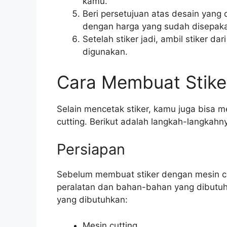
kamu.
Beri persetujuan atas desain yang 
dengan harga yang sudah disepaka
Setelah stiker jadi, ambil stiker d
digunakan.
Cara Membuat Stike
Selain mencetak stiker, kamu juga bisa
cutting. Berikut adalah langkah-langkahn
Persiapan
Sebelum membuat stiker dengan mesin c
peralatan dan bahan-bahan yang dibutuh
yang dibutuhkan:
Mesin cutting