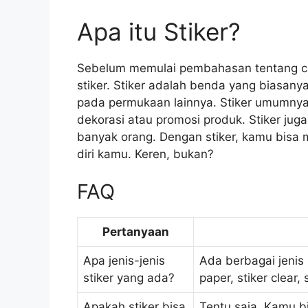
Apa itu Stiker?
Sebelum memulai pembahasan tentang car
stiker. Stiker adalah benda yang biasanya
pada permukaan lainnya. Stiker umumnya 
dekorasi atau promosi produk. Stiker juga
banyak orang. Dengan stiker, kamu bisa 
diri kamu. Keren, bukan?
FAQ
Pertanyaan
Apa jenis-jenis
Ada berbagai jenis s
stiker yang ada?
paper, stiker clear,
Apakah stiker bisa
Tentu saja. Kamu b