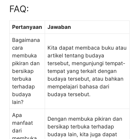
FAQ:
Pertanyaan
Jawaban
Bagaimana
cara
Kita dapat membaca buku atau
membuka
artikel tentang budaya
pikiran dan
tersebut, mengunjungi tempat-
bersikap
tempat yang terkait dengan
terbuka
budaya tersebut, atau bahkan
terhadap
mempelajari bahasa dari
budaya
budaya tersebut.
lain?
Apa
Dengan membuka pikiran dan
manfaat
bersikap terbuka terhadap
dari
budaya lain, kita juga dapat
membuka