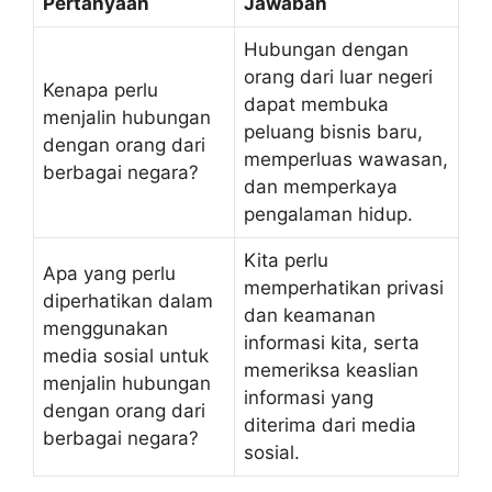
Pertanyaan
Jawaban
Hubungan dengan
orang dari luar negeri
Kenapa perlu
dapat membuka
menjalin hubungan
peluang bisnis baru,
dengan orang dari
memperluas wawasan,
berbagai negara?
dan memperkaya
pengalaman hidup.
Kita perlu
Apa yang perlu
memperhatikan privasi
diperhatikan dalam
dan keamanan
menggunakan
informasi kita, serta
media sosial untuk
memeriksa keaslian
menjalin hubungan
informasi yang
dengan orang dari
diterima dari media
berbagai negara?
sosial.