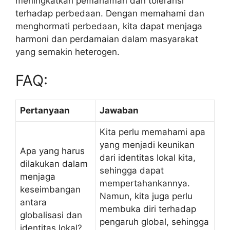
meningkatkan pemahaman dan toleransi
terhadap perbedaan. Dengan memahami dan
menghormati perbedaan, kita dapat menjaga
harmoni dan perdamaian dalam masyarakat
yang semakin heterogen.
FAQ:
Pertanyaan
Jawaban
Kita perlu memahami apa
yang menjadi keunikan
Apa yang harus
dari identitas lokal kita,
dilakukan dalam
sehingga dapat
menjaga
mempertahankannya.
keseimbangan
Namun, kita juga perlu
antara
membuka diri terhadap
globalisasi dan
pengaruh global, sehingga
identitas lokal?