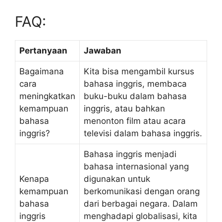
FAQ:
Pertanyaan
Jawaban
Bagaimana
Kita bisa mengambil kursus
cara
bahasa inggris, membaca
meningkatkan
buku-buku dalam bahasa
kemampuan
inggris, atau bahkan
bahasa
menonton film atau acara
inggris?
televisi dalam bahasa inggris.
Bahasa inggris menjadi
bahasa internasional yang
Kenapa
digunakan untuk
kemampuan
berkomunikasi dengan orang
bahasa
dari berbagai negara. Dalam
inggris
menghadapi globalisasi, kita