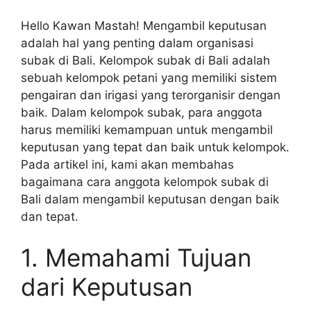
Hello Kawan Mastah! Mengambil keputusan
adalah hal yang penting dalam organisasi
subak di Bali. Kelompok subak di Bali adalah
sebuah kelompok petani yang memiliki sistem
pengairan dan irigasi yang terorganisir dengan
baik. Dalam kelompok subak, para anggota
harus memiliki kemampuan untuk mengambil
keputusan yang tepat dan baik untuk kelompok.
Pada artikel ini, kami akan membahas
bagaimana cara anggota kelompok subak di
Bali dalam mengambil keputusan dengan baik
dan tepat.
1. Memahami Tujuan
dari Keputusan