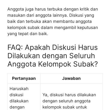
Anggota juga harus terbuka dengan kritik dan
masukan dari anggota lainnya. Diskusi yang
baik dan terbuka akan membantu anggota
kelompok subak dalam mengambil keputusan
yang tepat dan baik.
FAQ: Apakah Diskusi Harus
Dilakukan dengan Seluruh
Anggota Kelompok Subak?
Pertanyaan
Jawaban
Haruskah
diskusi
Ya, diskusi harus dilakukan
dilakukan
dengan seluruh anggota
dengan
kelompok subak untuk