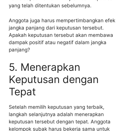
yang telah ditentukan sebelumnya.
Anggota juga harus mempertimbangkan efek
jangka panjang dari keputusan tersebut.
Apakah keputusan tersebut akan membawa
dampak positif atau negatif dalam jangka
panjang?
5. Menerapkan
Keputusan dengan
Tepat
Setelah memilih keputusan yang terbaik,
langkah selanjutnya adalah menerapkan
keputusan tersebut dengan tepat. Anggota
kelompok subak harus bekerja sama untuk