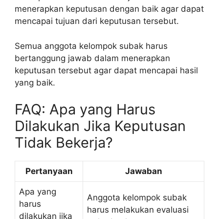
menerapkan keputusan dengan baik agar dapat
mencapai tujuan dari keputusan tersebut.
Semua anggota kelompok subak harus
bertanggung jawab dalam menerapkan
keputusan tersebut agar dapat mencapai hasil
yang baik.
FAQ: Apa yang Harus
Dilakukan Jika Keputusan
Tidak Bekerja?
Pertanyaan
Jawaban
Apa yang
Anggota kelompok subak
harus
harus melakukan evaluasi
dilakukan jika