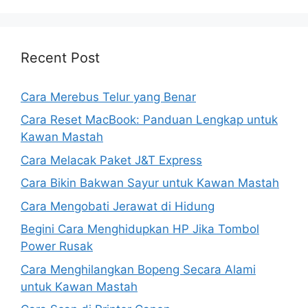
Recent Post
Cara Merebus Telur yang Benar
Cara Reset MacBook: Panduan Lengkap untuk
Kawan Mastah
Cara Melacak Paket J&T Express
Cara Bikin Bakwan Sayur untuk Kawan Mastah
Cara Mengobati Jerawat di Hidung
Begini Cara Menghidupkan HP Jika Tombol
Power Rusak
Cara Menghilangkan Bopeng Secara Alami
untuk Kawan Mastah