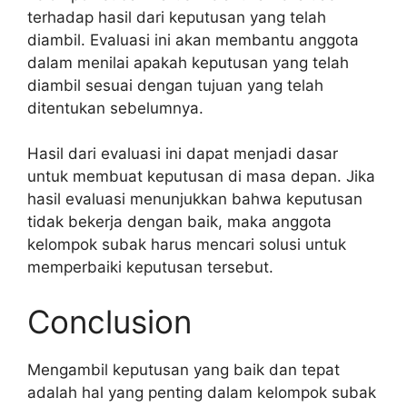
terhadap hasil dari keputusan yang telah
diambil. Evaluasi ini akan membantu anggota
dalam menilai apakah keputusan yang telah
diambil sesuai dengan tujuan yang telah
ditentukan sebelumnya.
Hasil dari evaluasi ini dapat menjadi dasar
untuk membuat keputusan di masa depan. Jika
hasil evaluasi menunjukkan bahwa keputusan
tidak bekerja dengan baik, maka anggota
kelompok subak harus mencari solusi untuk
memperbaiki keputusan tersebut.
Conclusion
Mengambil keputusan yang baik dan tepat
adalah hal yang penting dalam kelompok subak