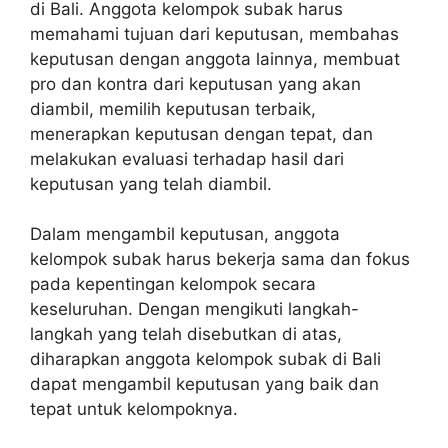
di Bali. Anggota kelompok subak harus
memahami tujuan dari keputusan, membahas
keputusan dengan anggota lainnya, membuat
pro dan kontra dari keputusan yang akan
diambil, memilih keputusan terbaik,
menerapkan keputusan dengan tepat, dan
melakukan evaluasi terhadap hasil dari
keputusan yang telah diambil.
Dalam mengambil keputusan, anggota
kelompok subak harus bekerja sama dan fokus
pada kepentingan kelompok secara
keseluruhan. Dengan mengikuti langkah-
langkah yang telah disebutkan di atas,
diharapkan anggota kelompok subak di Bali
dapat mengambil keputusan yang baik dan
tepat untuk kelompoknya.