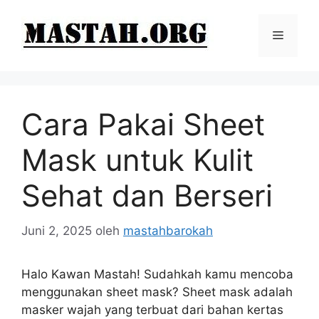
Langsung
ke
Menu
isi
Cara Pakai Sheet
Mask untuk Kulit
Sehat dan Berseri
Juni 2, 2025
oleh
mastahbarokah
Halo Kawan Mastah! Sudahkah kamu mencoba
menggunakan sheet mask? Sheet mask adalah
masker wajah yang terbuat dari bahan kertas