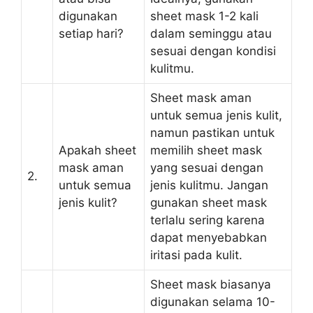
digunakan
sheet mask 1-2 kali
setiap hari?
dalam seminggu atau
sesuai dengan kondisi
kulitmu.
Sheet mask aman
untuk semua jenis kulit,
namun pastikan untuk
Apakah sheet
memilih sheet mask
mask aman
yang sesuai dengan
2.
untuk semua
jenis kulitmu. Jangan
jenis kulit?
gunakan sheet mask
terlalu sering karena
dapat menyebabkan
iritasi pada kulit.
Sheet mask biasanya
digunakan selama 10-