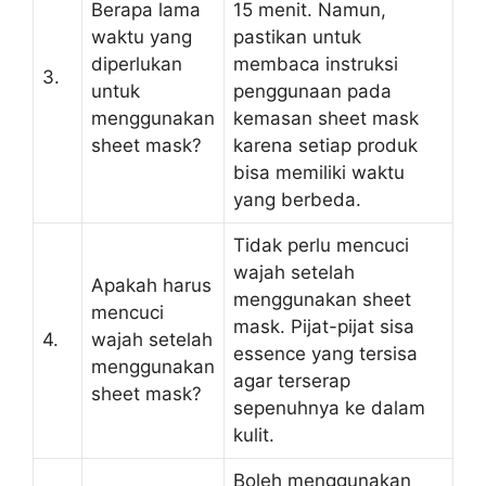
Berapa lama
15 menit. Namun,
waktu yang
pastikan untuk
diperlukan
membaca instruksi
3.
untuk
penggunaan pada
menggunakan
kemasan sheet mask
sheet mask?
karena setiap produk
bisa memiliki waktu
yang berbeda.
Tidak perlu mencuci
wajah setelah
Apakah harus
menggunakan sheet
mencuci
mask. Pijat-pijat sisa
4.
wajah setelah
essence yang tersisa
menggunakan
agar terserap
sheet mask?
sepenuhnya ke dalam
kulit.
Boleh menggunakan