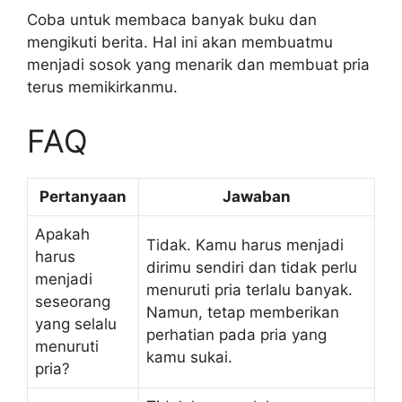
Coba untuk membaca banyak buku dan
mengikuti berita. Hal ini akan membuatmu
menjadi sosok yang menarik dan membuat pria
terus memikirkanmu.
FAQ
Pertanyaan
Jawaban
Apakah
Tidak. Kamu harus menjadi
harus
dirimu sendiri dan tidak perlu
menjadi
menuruti pria terlalu banyak.
seseorang
Namun, tetap memberikan
yang selalu
perhatian pada pria yang
menuruti
kamu sukai.
pria?