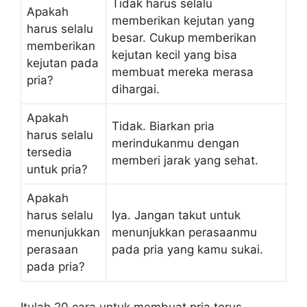
Tidak harus selalu
Apakah
memberikan kejutan yang
harus selalu
besar. Cukup memberikan
memberikan
kejutan kecil yang bisa
kejutan pada
membuat mereka merasa
pria?
dihargai.
Apakah
Tidak. Biarkan pria
harus selalu
merindukanmu dengan
tersedia
memberi jarak yang sehat.
untuk pria?
Apakah
harus selalu
Iya. Jangan takut untuk
menunjukkan
menunjukkan perasaanmu
perasaan
pada pria yang kamu sukai.
pada pria?