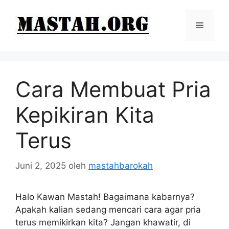
Langsung
ke
Menu
isi
Cara Membuat Pria
Kepikiran Kita
Terus
Juni 2, 2025
oleh
mastahbarokah
Halo Kawan Mastah! Bagaimana kabarnya?
Apakah kalian sedang mencari cara agar pria
terus memikirkan kita? Jangan khawatir, di