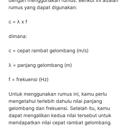
dengan menggunakan rumus. Berikut ini adalah
rumus yang dapat digunakan:
c = λ x f
dimana:
c = cepat rambat gelombang (m/s)
λ = panjang gelombang (m)
f = frekuensi (Hz)
Untuk menggunakan rumus ini, kamu perlu
mengetahui terlebih dahulu nilai panjang
gelombang dan frekuensi. Setelah itu, kamu
dapat mengalikan kedua nilai tersebut untuk
mendapatkan nilai cepat rambat gelombang.