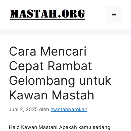
Langsung
ke
Menu
isi
Cara Mencari
Cepat Rambat
Gelombang untuk
Kawan Mastah
Juni 2, 2025
oleh
mastahbarokah
Halo Kawan Mastah! Apakah kamu sedang