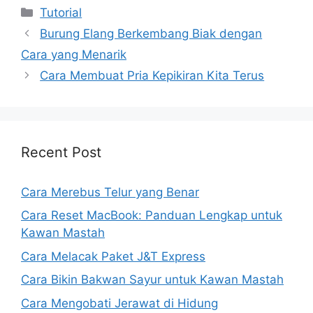
Kategori
Tutorial
Burung Elang Berkembang Biak dengan
Cara yang Menarik
Cara Membuat Pria Kepikiran Kita Terus
Recent Post
Cara Merebus Telur yang Benar
Cara Reset MacBook: Panduan Lengkap untuk
Kawan Mastah
Cara Melacak Paket J&T Express
Cara Bikin Bakwan Sayur untuk Kawan Mastah
Cara Mengobati Jerawat di Hidung