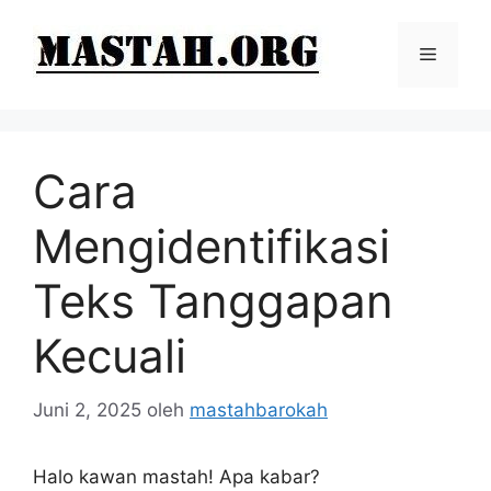
Langsung
ke
Menu
isi
Cara
Mengidentifikasi
Teks Tanggapan
Kecuali
Juni 2, 2025
oleh
mastahbarokah
Halo kawan mastah! Apa kabar?