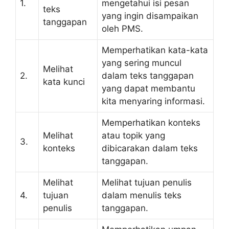
1.
mengetahui isi pesan
teks
yang ingin disampaikan
tanggapan
oleh PMS.
Memperhatikan kata-kata
yang sering muncul
Melihat
2.
dalam teks tanggapan
kata kunci
yang dapat membantu
kita menyaring informasi.
Memperhatikan konteks
Melihat
atau topik yang
3.
konteks
dibicarakan dalam teks
tanggapan.
Melihat
Melihat tujuan penulis
4.
tujuan
dalam menulis teks
penulis
tanggapan.