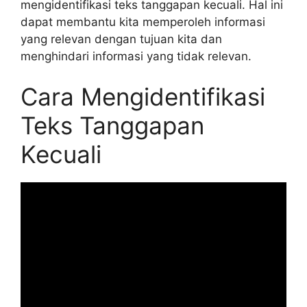
mengidentifikasi teks tanggapan kecuali. Hal ini
dapat membantu kita memperoleh informasi
yang relevan dengan tujuan kita dan
menghindari informasi yang tidak relevan.
Cara Mengidentifikasi
Teks Tanggapan
Kecuali