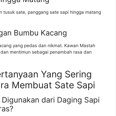
n tusuk sate, panggang sate sapi hingga matang
engan Bumbu Kacang
kacang yang pedas dan nikmat. Kawan Mastah
 dan mentimun sebagai penambah rasa dan
Pertanyaan Yang Sering
ara Membuat Sate Sapi
a Digunakan dari Daging Sapi
ras?