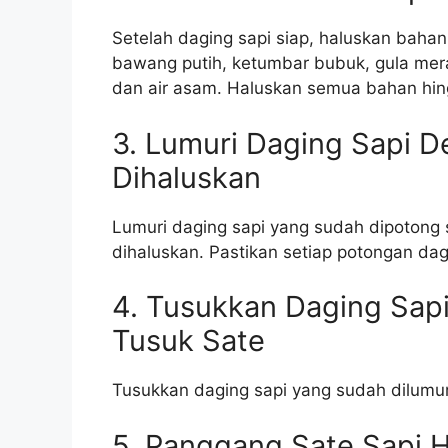
Setelah daging sapi siap, haluskan bahan
bawang putih, ketumbar bubuk, gula mer
dan air asam. Haluskan semua bahan hi
3. Lumuri Daging Sapi 
Dihaluskan
Lumuri daging sapi yang sudah dipoton
dihaluskan. Pastikan setiap potongan da
4. Tusukkan Daging Sapi
Tusuk Sate
Tusukkan daging sapi yang sudah dilumur
5. Panggang Sate Sapi 