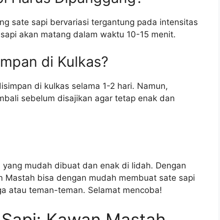
sate sapi bervariasi tergantung pada intensitas
 sapi akan matang dalam waktu 10-15 menit.
impan di Kulkas?
isimpan di kulkas selama 1-2 hari. Namun,
mbali sebelum disajikan agar tetap enak dan
 yang mudah dibuat dan enak di lidah. Dengan
an Mastah bisa dengan mudah membuat sate sapi
rga atau teman-teman. Selamat mencoba!
Sapi: Kawan Mastah,