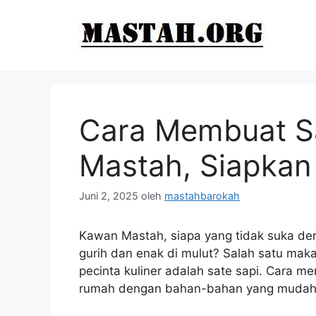
Langsung
ke
isi
Cara Membuat S
Mastah, Siapkan
Juni 2, 2025
oleh
mastahbarokah
Kawan Mastah, siapa yang tidak suka d
gurih dan enak di mulut? Salah satu makan
pecinta kuliner adalah sate sapi. Cara 
rumah dengan bahan-bahan yang mudah 