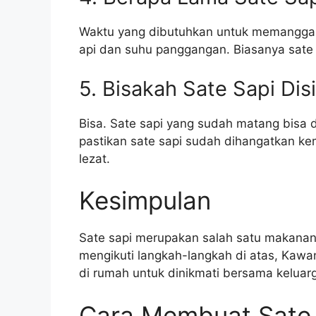
Waktu yang dibutuhkan untuk memanggang 
api dan suhu panggangan. Biasanya sate
5. Bisakah Sate Sapi Dis
Bisa. Sate sapi yang sudah matang bisa d
pastikan sate sapi sudah dihangatkan ke
lezat.
Kesimpulan
Sate sapi merupakan salah satu makanan
mengikuti langkah-langkah di atas, Kaw
di rumah untuk dinikmati bersama kelua
Cara Membuat Sate 