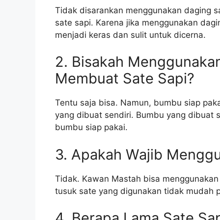
Tidak disarankan menggunakan daging s
sate sapi. Karena jika menggunakan dagi
menjadi keras dan sulit untuk dicerna.
2. Bisakah Menggunakan
Membuat Sate Sapi?
Tentu saja bisa. Namun, bumbu siap pak
yang dibuat sendiri. Bumbu yang dibuat s
bumbu siap pakai.
3. Apakah Wajib Mengg
Tidak. Kawan Mastah bisa menggunakan t
tusuk sate yang digunakan tidak mudah pa
4. Berapa Lama Sate Sa