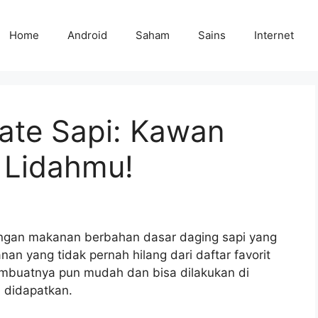
Home
Android
Saham
Sains
Internet
ate Sapi: Kawan
 Lidahmu!
engan makanan berbahan dasar daging sapi yang
an yang tidak pernah hilang dari daftar favorit
membuatnya pun mudah dan bisa dilakukan di
didapatkan.