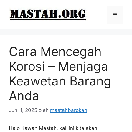
Langsung
ke
Menu
isi
Cara Mencegah
Korosi – Menjaga
Keawetan Barang
Anda
Juni 1, 2025
oleh
mastahbarokah
Halo Kawan Mastah, kali ini kita akan