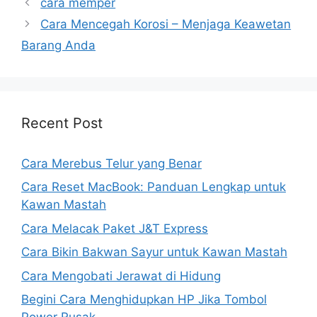
cara memper
Cara Mencegah Korosi – Menjaga Keawetan
Barang Anda
Recent Post
Cara Merebus Telur yang Benar
Cara Reset MacBook: Panduan Lengkap untuk
Kawan Mastah
Cara Melacak Paket J&T Express
Cara Bikin Bakwan Sayur untuk Kawan Mastah
Cara Mengobati Jerawat di Hidung
Begini Cara Menghidupkan HP Jika Tombol