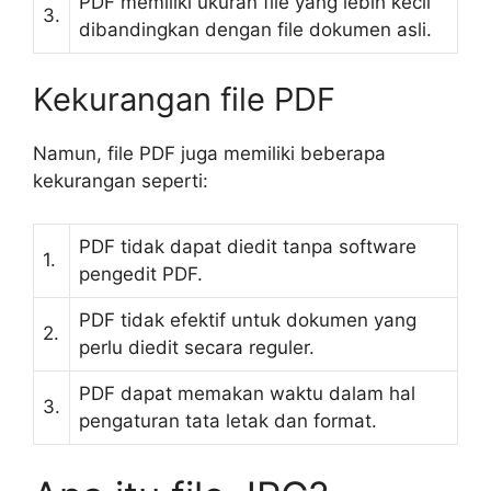
PDF memiliki ukuran file yang lebih kecil
3.
dibandingkan dengan file dokumen asli.
Kekurangan file PDF
Namun, file PDF juga memiliki beberapa
kekurangan seperti:
PDF tidak dapat diedit tanpa software
1.
pengedit PDF.
PDF tidak efektif untuk dokumen yang
2.
perlu diedit secara reguler.
PDF dapat memakan waktu dalam hal
3.
pengaturan tata letak dan format.