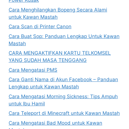
Power Rusak
Cara Menghilangkan Bopeng Secara Alami
untuk Kawan Mastah
Cara Scan di Printer Canon
Cara Buat Sop: Panduan Lengkap Untuk Kawan
Mastah
CARA MENGAKTIFKAN KARTU TELKOMSEL
YANG SUDAH MASA TENGGANG
Cara Mengatasi PMS
Cara Ganti Nama di Akun Facebook – Panduan
Lengkap untuk Kawan Mastah
Cara Mengatasi Morning Sickness: Tips Ampuh
untuk Ibu Hamil
Cara Teleport di Minecraft untuk Kawan Mastah
Cara Mengatasi Bad Mood untuk Kawan