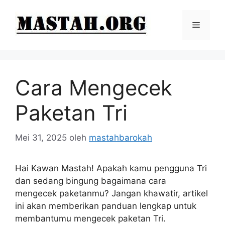
Langsung
ke
Menu
isi
Cara Mengecek
Paketan Tri
Mei 31, 2025
oleh
mastahbarokah
Hai Kawan Mastah! Apakah kamu pengguna Tri
dan sedang bingung bagaimana cara
mengecek paketanmu? Jangan khawatir, artikel
ini akan memberikan panduan lengkap untuk
membantumu mengecek paketan Tri.