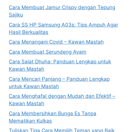
Cara Membuat Jamur Crispy dengan Tepung
Sajiku
Cara SS HP Samsung A03s: Tips Ampuh Agar
Hasil Berkualitas
Cara Menangani Covid – Kawan Mastah
Cara Membuat Serundeng Ayam
Cara Salat Dhuha: Panduan Lengkap untuk
Kawan Mastah
Cara Mencari Panjang – Panduan Lengkap
untuk Kawan Mastah
Cara Menghafal dengan Mudah dan Efektif –
Kawan Mastah
Cara Membersihkan Bunga Es Tanpa
Mematikan Kulkas
Tuliskan Tiga Cara Memilih Teman yang Baik