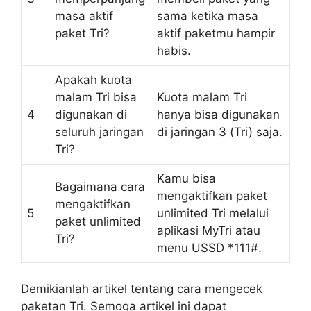
masa aktif
sama ketika masa
paket Tri?
aktif paketmu hampir
habis.
Apakah kuota
malam Tri bisa
Kuota malam Tri
4
digunakan di
hanya bisa digunakan
seluruh jaringan
di jaringan 3 (Tri) saja.
Tri?
Kamu bisa
Bagaimana cara
mengaktifkan paket
mengaktifkan
5
unlimited Tri melalui
paket unlimited
aplikasi MyTri atau
Tri?
menu USSD *111#.
Demikianlah artikel tentang cara mengecek
paketan Tri. Semoga artikel ini dapat