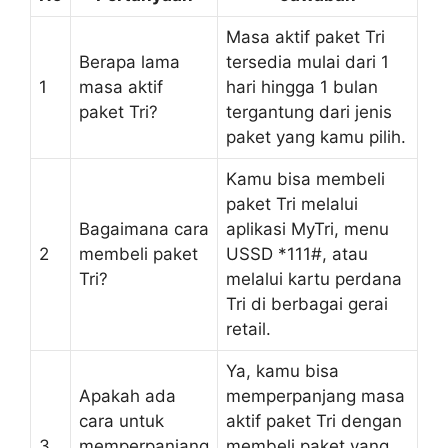
Masa aktif paket Tri
Berapa lama
tersedia mulai dari 1
1
masa aktif
hari hingga 1 bulan
paket Tri?
tergantung dari jenis
paket yang kamu pilih.
Kamu bisa membeli
paket Tri melalui
Bagaimana cara
aplikasi MyTri, menu
2
membeli paket
USSD *111#, atau
Tri?
melalui kartu perdana
Tri di berbagai gerai
retail.
Ya, kamu bisa
Apakah ada
memperpanjang masa
cara untuk
aktif paket Tri dengan
3
memperpanjang
membeli paket yang