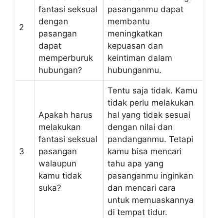
fantasi seksual
pasanganmu dapat
dengan
membantu
2
pasangan
meningkatkan
dapat
kepuasan dan
memperburuk
keintiman dalam
hubungan?
hubunganmu.
Tentu saja tidak. Kamu
tidak perlu melakukan
Apakah harus
hal yang tidak sesuai
melakukan
dengan nilai dan
fantasi seksual
pandanganmu. Tetapi
3
pasangan
kamu bisa mencari
walaupun
tahu apa yang
kamu tidak
pasanganmu inginkan
suka?
dan mencari cara
untuk memuaskannya
di tempat tidur.