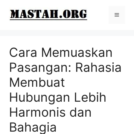
Langsung
ke
Menu
isi
Cara Memuaskan
Pasangan: Rahasia
Membuat
Hubungan Lebih
Harmonis dan
Bahagia