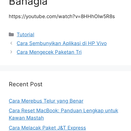
Bahagia
https://youtube.com/watch?v=8HHhOIw5R8s
Kategori
Tutorial
Cara Sembunyikan Aplikasi di HP Vivo
Cara Mengecek Paketan Tri
Recent Post
Cara Merebus Telur yang Benar
Cara Reset MacBook: Panduan Lengkap untuk
Kawan Mastah
Cara Melacak Paket J&T Express