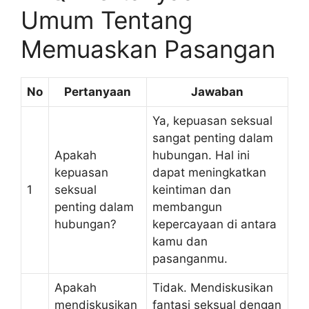
Umum Tentang
Memuaskan Pasangan
No
Pertanyaan
Jawaban
Ya, kepuasan seksual
sangat penting dalam
Apakah
hubungan. Hal ini
kepuasan
dapat meningkatkan
1
seksual
keintiman dan
penting dalam
membangun
hubungan?
kepercayaan di antara
kamu dan
pasanganmu.
Apakah
Tidak. Mendiskusikan
mendiskusikan
fantasi seksual dengan