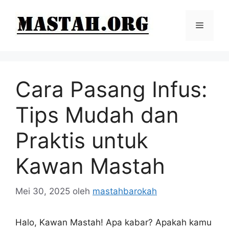
Langsung
ke
Menu
isi
Cara Pasang Infus:
Tips Mudah dan
Praktis untuk
Kawan Mastah
Mei 30, 2025
oleh
mastahbarokah
Halo, Kawan Mastah! Apa kabar? Apakah kamu