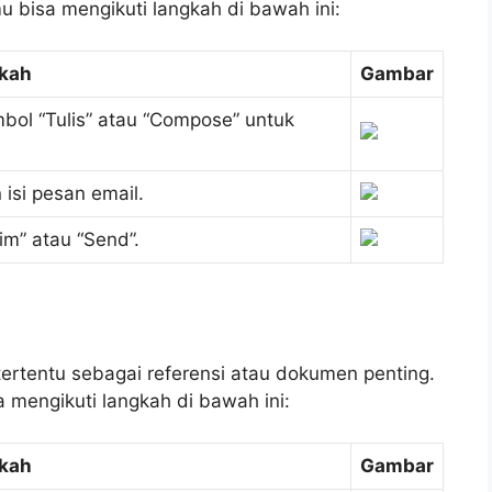
u bisa mengikuti langkah di bawah ini:
kah
Gambar
mbol “Tulis” atau “Compose” untuk
 isi pesan email.
im” atau “Send”.
ertentu sebagai referensi atau dokumen penting.
mengikuti langkah di bawah ini:
kah
Gambar