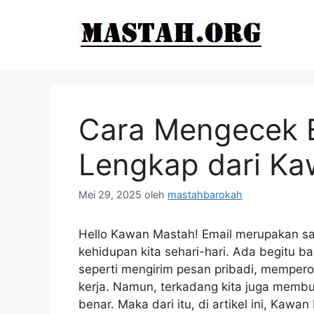
Langsung
ke
isi
Cara Mengecek 
Lengkap dari K
Mei 29, 2025
oleh
mastahbarokah
Hello Kawan Mastah! Email merupakan sa
kehidupan kita sehari-hari. Ada begitu b
seperti mengirim pesan pribadi, mempero
kerja. Namun, terkadang kita juga mem
benar. Maka dari itu, di artikel ini, Kaw