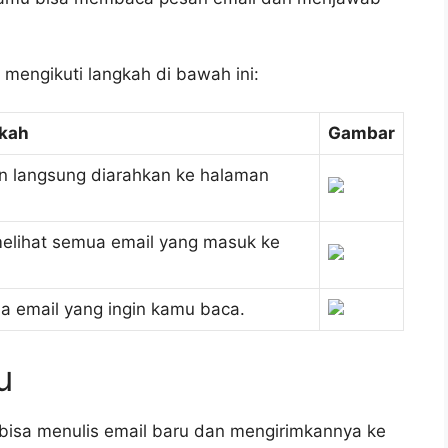
mengikuti langkah di bawah ini:
kah
Gambar
kan langsung diarahkan ke halaman
melihat semua email yang masuk ke
a email yang ingin kamu baca.
u
bisa menulis email baru dan mengirimkannya ke