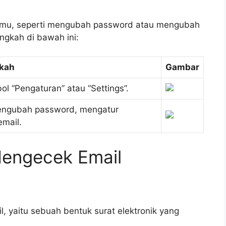
kamu, seperti mengubah password atau mengubah
ngkah di bawah ini:
kah
Gambar
ol “Pengaturan” atau “Settings”.
mengubah password, mengatur
email.
engecek Email
il, yaitu sebuah bentuk surat elektronik yang