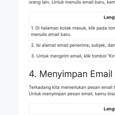
orang lain. Untuk menulis email baru, kam
Lang
1. Di halaman kotak masuk, klik pada to
menulis email baru.
2. Isi alamat email penerima, subjek, dan
3. Untuk mengirim email, klik tombol “Kir
4. Menyimpan Email
Terkadang kita memerlukan pesan email t
Untuk menyimpan pesan email, kamu bisa 
Lang