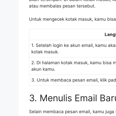
atau membalas pesan tersebut.
Untuk mengecek kotak masuk, kamu bisa 
Lang
1. Setelah login ke akun email, kamu a
kotak masuk.
2. Di halaman kotak masuk, kamu bisa 
akun kamu.
3. Untuk membaca pesan email, klik pad
3. Menulis Email Bar
Selain membaca pesan email, kamu juga 