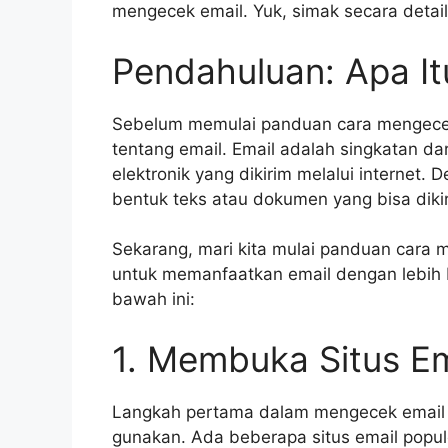
mengecek email. Yuk, simak secara detai
Pendahuluan: Apa It
Sebelum memulai panduan cara mengecek
tentang email. Email adalah singkatan dar
elektronik yang dikirim melalui internet.
bentuk teks atau dokumen yang bisa diki
Sekarang, mari kita mulai panduan car
untuk memanfaatkan email dengan lebih b
bawah ini:
1. Membuka Situs Em
Langkah pertama dalam mengecek email 
gunakan. Ada beberapa situs email popul