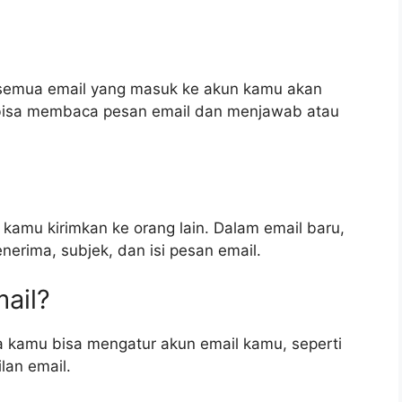
semua email yang masuk ke akun kamu akan
 bisa membaca pesan email dan menjawab atau
kamu kirimkan ke orang lain. Dalam email baru,
rima, subjek, dan isi pesan email.
ail?
 kamu bisa mengatur akun email kamu, seperti
an email.