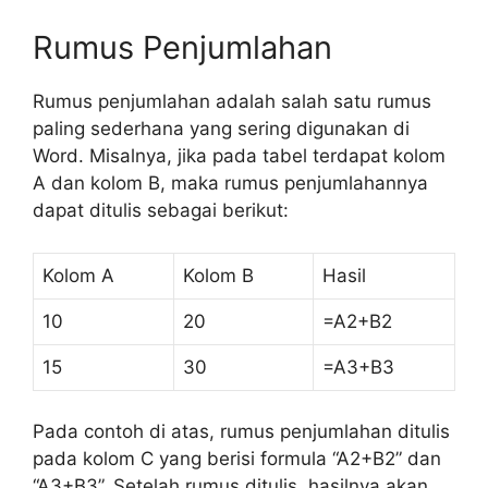
Rumus Penjumlahan
Rumus penjumlahan adalah salah satu rumus
paling sederhana yang sering digunakan di
Word. Misalnya, jika pada tabel terdapat kolom
A dan kolom B, maka rumus penjumlahannya
dapat ditulis sebagai berikut:
Kolom A
Kolom B
Hasil
10
20
=A2+B2
15
30
=A3+B3
Pada contoh di atas, rumus penjumlahan ditulis
pada kolom C yang berisi formula “A2+B2” dan
“A3+B3”. Setelah rumus ditulis, hasilnya akan