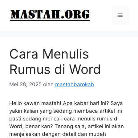
Langsung
ke
Menu
isi
Cara Menulis
Rumus di Word
Mei 28, 2025
oleh
mastahbarokah
Hello kawan mastah! Apa kabar hari ini? Saya
yakin kalian yang sedang membaca artikel ini
pasti sedang mencari cara menulis rumus di
Word, benar kan? Tenang saja, artikel ini akan
menjelaskan dengan detail dan mudah