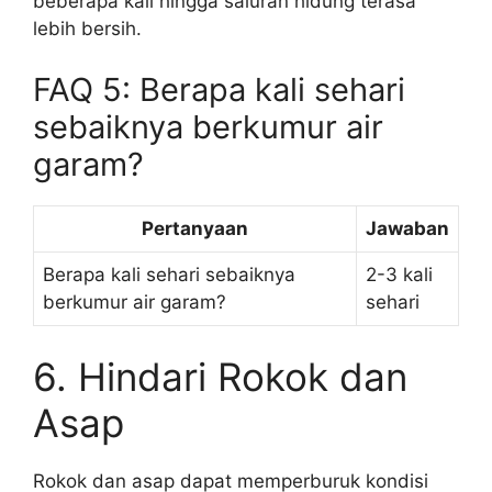
beberapa kali hingga saluran hidung terasa
lebih bersih.
FAQ 5: Berapa kali sehari
sebaiknya berkumur air
garam?
Pertanyaan
Jawaban
Berapa kali sehari sebaiknya
2-3 kali
berkumur air garam?
sehari
6. Hindari Rokok dan
Asap
Rokok dan asap dapat memperburuk kondisi