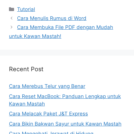
Kategori
Tutorial
Cara Menulis Rumus di Word
Cara Membuka File PDF dengan Mudah
untuk Kawan Mastah!
Recent Post
Cara Merebus Telur yang Benar
Cara Reset MacBook: Panduan Lengkap untuk
Kawan Mastah
Cara Melacak Paket J&T Express
Cara Bikin Bakwan Sayur untuk Kawan Mastah
Cara Mengobati Jerawat di Hidung