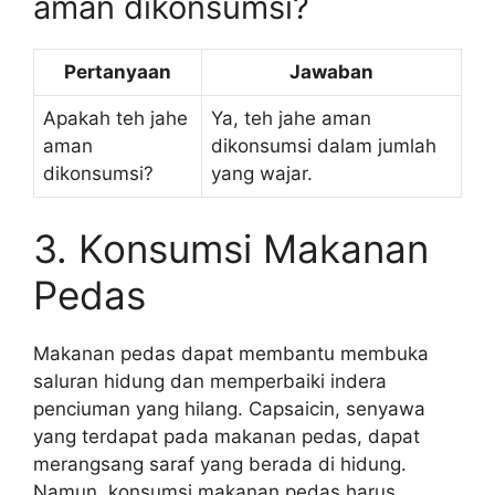
aman dikonsumsi?
Pertanyaan
Jawaban
Apakah teh jahe
Ya, teh jahe aman
aman
dikonsumsi dalam jumlah
dikonsumsi?
yang wajar.
3. Konsumsi Makanan
Pedas
Makanan pedas dapat membantu membuka
saluran hidung dan memperbaiki indera
penciuman yang hilang. Capsaicin, senyawa
yang terdapat pada makanan pedas, dapat
merangsang saraf yang berada di hidung.
Namun, konsumsi makanan pedas harus