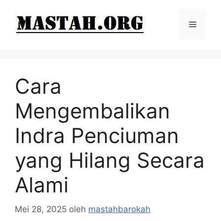
Langsung
ke
Menu
isi
Cara
Mengembalikan
Indra Penciuman
yang Hilang Secara
Alami
Mei 28, 2025
oleh
mastahbarokah