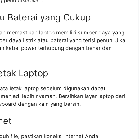
g perlu disiapkan:
au Baterai yang Cukup
lah memastikan laptop memiliki sumber daya yang
r daya listrik atau baterai yang terisi penuh. Jika
kan kabel power terhubung dengan benar dan
etak Laptop
tata letak laptop sebelum digunakan dapat
enjadi lebih nyaman. Bersihkan layar laptop dari
eyboard dengan kain yang bersih.
net
 file, pastikan koneksi internet Anda