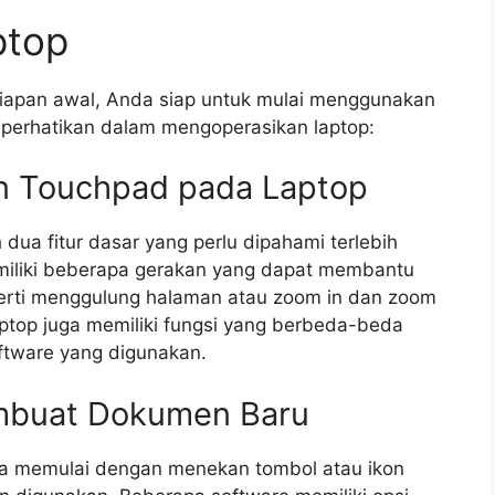
ptop
iapan awal, Anda siap untuk mulai menggunakan
diperhatikan dalam mengoperasikan laptop:
n Touchpad pada Laptop
ua fitur dasar yang perlu dipahami terlebih
miliki beberapa gerakan yang dapat membantu
erti menggulung halaman atau zoom in dan zoom
ptop juga memiliki fungsi yang berbeda-beda
oftware yang digunakan.
mbuat Dokumen Baru
a memulai dengan menekan tombol atau ikon