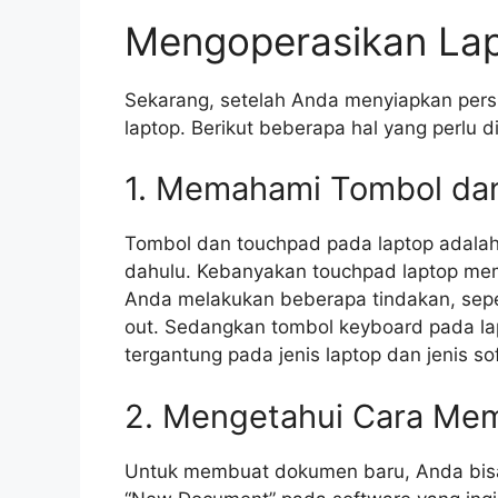
Mengoperasikan La
Sekarang, setelah Anda menyiapkan pers
laptop. Berikut beberapa hal yang perlu 
1. Memahami Tombol da
Tombol dan touchpad pada laptop adalah d
dahulu. Kebanyakan touchpad laptop me
Anda melakukan beberapa tindakan, sep
out. Sedangkan tombol keyboard pada la
tergantung pada jenis laptop dan jenis s
2. Mengetahui Cara Me
Untuk membuat dokumen baru, Anda bis