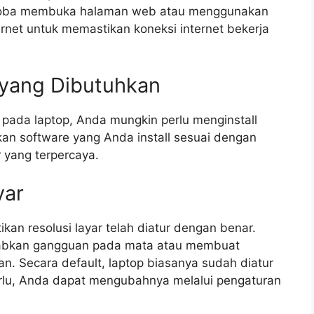
ncoba membuka halaman web atau menggunakan
net untuk memastikan koneksi internet bekerja
 yang Dibutuhkan
 pada laptop, Anda mungkin perlu menginstall
kan software yang Anda install sesuai dengan
 yang terpercaya.
yar
an resolusi layar telah diatur dengan benar.
babkan gangguan pada mata atau membuat
. Secara default, laptop biasanya sudah diatur
erlu, Anda dapat mengubahnya melalui pengaturan