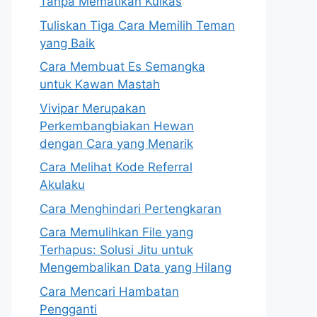
Tanpa Mematikan Kulkas
Tuliskan Tiga Cara Memilih Teman
yang Baik
Cara Membuat Es Semangka
untuk Kawan Mastah
Vivipar Merupakan
Perkembangbiakan Hewan
dengan Cara yang Menarik
Cara Melihat Kode Referral
Akulaku
Cara Menghindari Pertengkaran
Cara Memulihkan File yang
Terhapus: Solusi Jitu untuk
Mengembalikan Data yang Hilang
Cara Mencari Hambatan
Pengganti