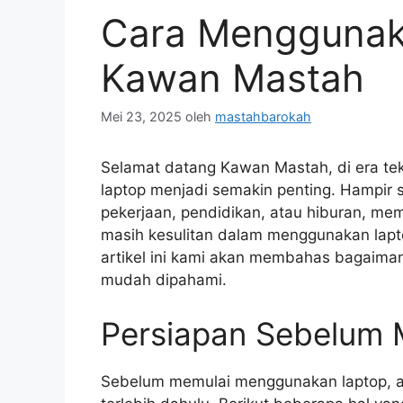
Cara Menggunak
Kawan Mastah
Mei 23, 2025
oleh
mastahbarokah
Selamat datang Kawan Mastah, di era tekn
laptop menjadi semakin penting. Hampir 
pekerjaan, pendidikan, atau hiburan, me
masih kesulitan dalam menggunakan lapto
artikel ini kami akan membahas bagaima
mudah dipahami.
Persiapan Sebelum
Sebelum memulai menggunakan laptop, ad