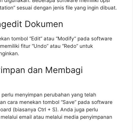
 digunakan. Beberapa software memiliki opsi
ion” sesuai dengan jenis file yang ingin dibuat.
ngedit Dokumen
an tombol “Edit” atau “Modify” pada software
emiliki fitur “Undo” atau “Redo” untuk
nginkan.
yimpan dan Membagi
 perlu menyimpan perubahan yang telah
an cara menekan tombol “Save” pada software
rd (biasanya Ctrl + S). Anda juga perlu
elalui email atau melalui media penyimpanan