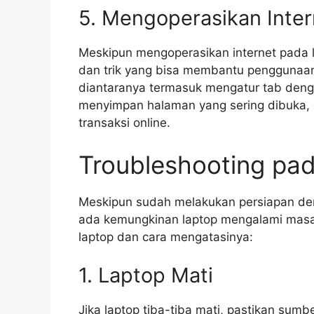
5. Mengoperasikan Inte
Meskipun mengoperasikan internet pada l
dan trik yang bisa membantu penggunaan 
diantaranya termasuk mengatur tab den
menyimpan halaman yang sering dibuka
transaksi online.
Troubleshooting pa
Meskipun sudah melakukan persiapan denga
ada kemungkinan laptop mengalami masa
laptop dan cara mengatasinya:
1. Laptop Mati
Jika laptop tiba-tiba mati, pastikan sum