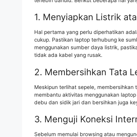
terlebih dahulu. Berikut beberapa hal yan
1. Menyiapkan Listrik at
Hal pertama yang perlu diperhatikan ada
cukup. Pastikan laptop terhubung ke sumbe
menggunakan sumber daya listrik, pasti
tidak ada kabel yang rusak.
2. Membersihkan Tata L
Meskipun terlihat sepele, membersihkan 
membantu aktivitas menggunakan laptop m
debu dan sidik jari dan bersihkan juga k
3. Menguji Koneksi Inter
Sebelum memulai browsing atau mengunduh