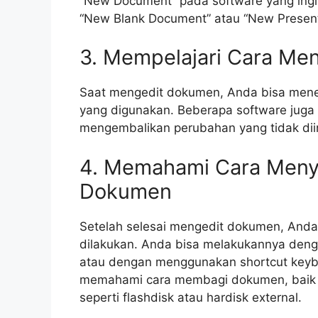
“New Document” pada software yang ingin
“New Blank Document” atau “New Presentat
3. Mempelajari Cara Me
Saat mengedit dokumen, Anda bisa menek
yang digunakan. Beberapa software juga m
mengembalikan perubahan yang tidak dii
4. Memahami Cara Men
Dokumen
Setelah selesai mengedit dokumen, Anda
dilakukan. Anda bisa melakukannya deng
atau dengan menggunakan shortcut keyboa
memahami cara membagi dokumen, baik m
seperti flashdisk atau hardisk external.