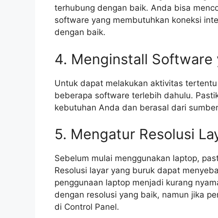
terhubung dengan baik. Anda bisa me
software yang membutuhkan koneksi inter
dengan baik.
4. Menginstall Software
Untuk dapat melakukan aktivitas tertentu
beberapa software terlebih dahulu. Pasti
kebutuhan Anda dan berasal dari sumber
5. Mengatur Resolusi La
Sebelum mulai menggunakan laptop, pastik
Resolusi layar yang buruk dapat menye
penggunaan laptop menjadi kurang nyaman
dengan resolusi yang baik, namun jika p
di Control Panel.