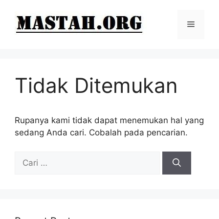
Langsung
ke
Menu
isi
Tidak Ditemukan
Rupanya kami tidak dapat menemukan hal yang
sedang Anda cari. Cobalah pada pencarian.
Cari
untuk: