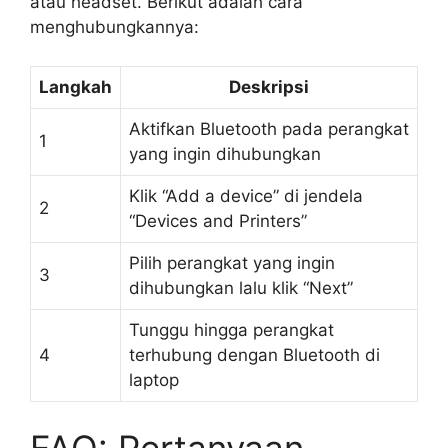
atau headset. Berikut adalah cara
menghubungkannya:
Langkah
Deskripsi
Aktifkan Bluetooth pada perangkat
1
yang ingin dihubungkan
Klik “Add a device” di jendela
2
“Devices and Printers”
Pilih perangkat yang ingin
3
dihubungkan lalu klik “Next”
Tunggu hingga perangkat
4
terhubung dengan Bluetooth di
laptop