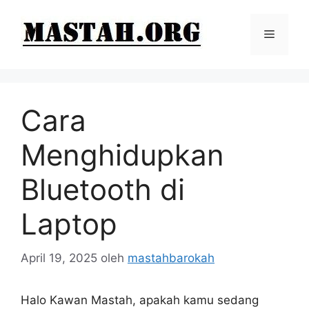
Langsung
ke
Menu
isi
Cara
Menghidupkan
Bluetooth di
Laptop
April 19, 2025
oleh
mastahbarokah
Halo Kawan Mastah, apakah kamu sedang