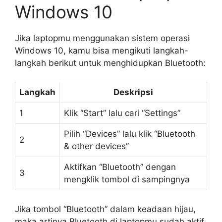
Windows 10
Jika laptopmu menggunakan sistem operasi
Windows 10, kamu bisa mengikuti langkah-
langkah berikut untuk menghidupkan Bluetooth:
Langkah
Deskripsi
1
Klik “Start” lalu cari “Settings”
Pilih “Devices” lalu klik “Bluetooth
2
& other devices”
Aktifkan “Bluetooth” dengan
3
mengklik tombol di sampingnya
Jika tombol “Bluetooth” dalam keadaan hijau,
maka artinya Bluetooth di laptopmu sudah aktif.