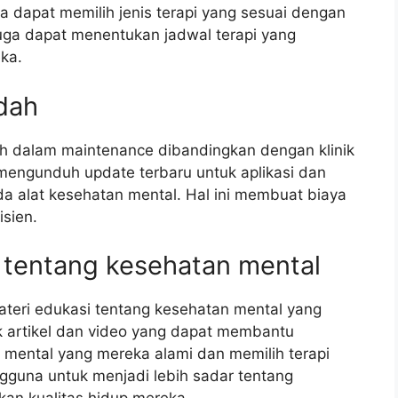
na dapat memilih jenis terapi yang sesuai dengan
juga dapat menentukan jadwal terapi yang
eka.
dah
ah dalam maintenance dibandingkan dengan klinik
mengunduh update terbaru untuk aplikasi dan
da alat kesehatan mental. Hal ini membuat biaya
sien.
l tentang kesehatan mental
ateri edukasi tentang kesehatan mental yang
 artikel dan video yang dapat membantu
ental yang mereka alami dan memilih terapi
gguna untuk menjadi lebih sadar tentang