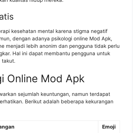
an kualitas hidup mereka.
atis
erapi kesehatan mental karena stigma negatif
mun, dengan adanya psikologi online Mod Apk,
line menjadi lebih anonim dan pengguna tidak perlu
ngkar. Hal ini dapat membantu pengguna untuk
 takut.
gi Online Mod Apk
warkan sejumlah keuntungan, namun terdapat
erhatikan. Berikut adalah beberapa kekurangan
angan
Emoji