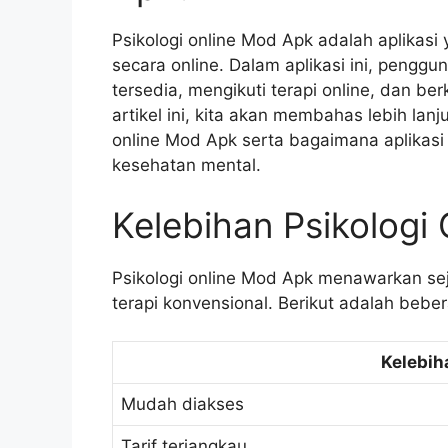
Psikologi online Mod Apk adalah aplikas
secara online. Dalam aplikasi ini, penggu
tersedia, mengikuti terapi online, dan be
artikel ini, kita akan membahas lebih lan
online Mod Apk serta bagaimana aplikasi
kesehatan mental.
Kelebihan Psikologi
Psikologi online Mod Apk menawarkan se
terapi konvensional. Berikut adalah bebe
Kelebih
Mudah diakses
Tarif terjangkau