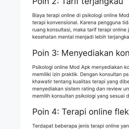
Poin 2: Tarif terjangkau
Biaya terapi online di psikologi online M
terapi konvensional. Karena pengguna ti
ruang konsultasi, maka tarif terapi online
kesehatan mental menjadi lebih terjang
Poin 3: Menyediakan kon
Psikologi online Mod Apk menyediakan ko
memiliki izin praktik. Dengan konsultan ps
khawatir tentang kualitas terapi yang dibe
menyediakan sistem rating dan review un
memilih konsultan psikologi yang sesuai
Poin 4: Terapi online flek
Terdapat beberapa jenis terapi online yan