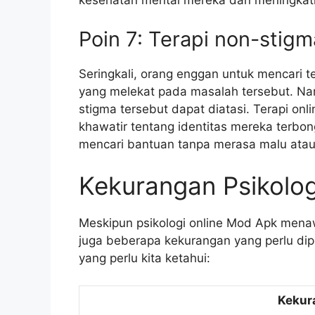
kesehatan mental mereka dan meningkatk
Poin 7: Terapi non-stigm
Seringkali, orang enggan untuk mencari t
yang melekat pada masalah tersebut. Na
stigma tersebut dapat diatasi. Terapi on
khawatir tentang identitas mereka terbo
mencari bantuan tanpa merasa malu atau
Kekurangan Psikolo
Meskipun psikologi online Mod Apk mena
juga beberapa kekurangan yang perlu dip
yang perlu kita ketahui:
Kekur