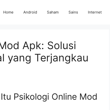
Home
Android
Saham
Sains
Internet
 Mod Apk: Solusi
l yang Terjangkau
tu Psikologi Online Mod