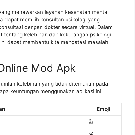
i yang menawarkan layanan kesehatan mental
na dapat memilih konsultan psikologi yang
rkonsultasi dengan dokter secara virtual. Dalam
jut tentang kelebihan dan kekurangan psikologi
 ini dapat membantu kita mengatasi masalah
 Online Mod Apk
jumlah kelebihan yang tidak ditemukan pada
rapa keuntungan menggunakan aplikasi ini:
an
Emoji
👍
💰