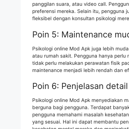
panggilan suara, atau video call. Penggu
preferensi mereka. Selain itu, pengguna 
fleksibel dengan konsultan psikologi mer
Poin 5: Maintenance mu
Psikologi online Mod Apk juga lebih mud
atau rumah sakit. Pengguna hanya perlu 
tidak perlu melakukan perawatan fisik pa
maintenance menjadi lebih rendah dan efi
Poin 6: Penjelasan detai
Psikologi online Mod Apk menyediakan m
berguna bagi pengguna. Terdapat banyak
pengguna memahami masalah kesehatan m
yang sesuai. Hal ini dapat membantu pen