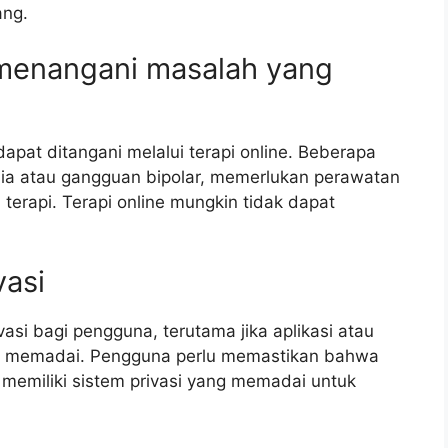
ang.
 menangani masalah yang
pat ditangani melalui terapi online. Beberapa
nia atau gangguan bipolar, memerlukan perawatan
i terapi. Terapi online mungkin tidak dapat
vasi
vasi bagi pengguna, terutama jika aplikasi atau
ang memadai. Pengguna perlu memastikan bahwa
 memiliki sistem privasi yang memadai untuk