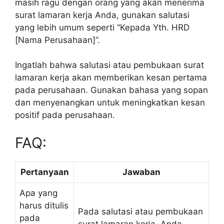
masih ragu dengan orang yang akan menerima
surat lamaran kerja Anda, gunakan salutasi
yang lebih umum seperti “Kepada Yth. HRD
[Nama Perusahaan]”.
Ingatlah bahwa salutasi atau pembukaan surat
lamaran kerja akan memberikan kesan pertama
pada perusahaan. Gunakan bahasa yang sopan
dan menyenangkan untuk meningkatkan kesan
positif pada perusahaan.
FAQ:
Pertanyaan
Jawaban
Apa yang
harus ditulis
Pada salutasi atau pembukaan
pada
surat lamaran kerja, Anda