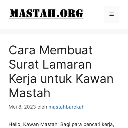
Langsung
ke
Menu
isi
Cara Membuat
Surat Lamaran
Kerja untuk Kawan
Mastah
Mei 8, 2023
oleh
mastahbarokah
Hello, Kawan Mastah! Bagi para pencari kerja,