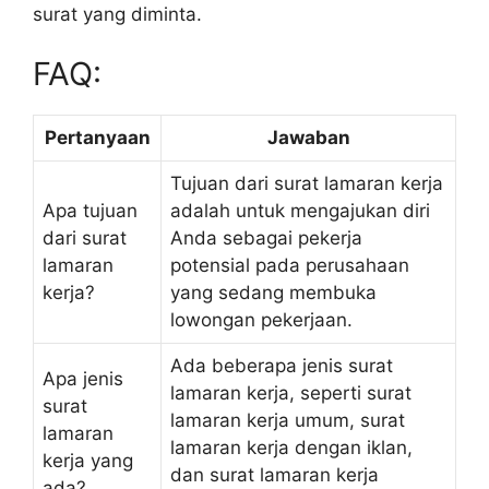
surat yang diminta.
FAQ:
Pertanyaan
Jawaban
Tujuan dari surat lamaran kerja
Apa tujuan
adalah untuk mengajukan diri
dari surat
Anda sebagai pekerja
lamaran
potensial pada perusahaan
kerja?
yang sedang membuka
lowongan pekerjaan.
Ada beberapa jenis surat
Apa jenis
lamaran kerja, seperti surat
surat
lamaran kerja umum, surat
lamaran
lamaran kerja dengan iklan,
kerja yang
dan surat lamaran kerja
ada?