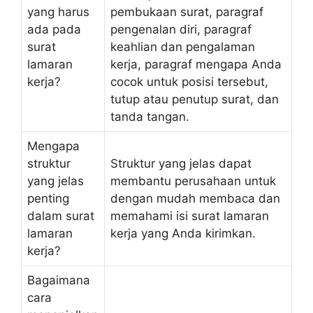
yang harus
pembukaan surat, paragraf
ada pada
pengenalan diri, paragraf
surat
keahlian dan pengalaman
lamaran
kerja, paragraf mengapa Anda
kerja?
cocok untuk posisi tersebut,
tutup atau penutup surat, dan
tanda tangan.
Mengapa
struktur
Struktur yang jelas dapat
yang jelas
membantu perusahaan untuk
penting
dengan mudah membaca dan
dalam surat
memahami isi surat lamaran
lamaran
kerja yang Anda kirimkan.
kerja?
Bagaimana
cara