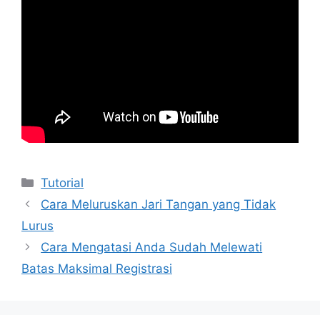
Kategori
Tutorial
Cara Meluruskan Jari Tangan yang Tidak
Lurus
Cara Mengatasi Anda Sudah Melewati
Batas Maksimal Registrasi