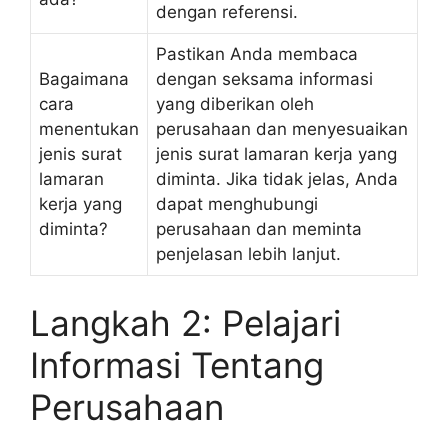
dengan referensi.
Pastikan Anda membaca
Bagaimana
dengan seksama informasi
cara
yang diberikan oleh
menentukan
perusahaan dan menyesuaikan
jenis surat
jenis surat lamaran kerja yang
lamaran
diminta. Jika tidak jelas, Anda
kerja yang
dapat menghubungi
diminta?
perusahaan dan meminta
penjelasan lebih lanjut.
Langkah 2: Pelajari
Informasi Tentang
Perusahaan