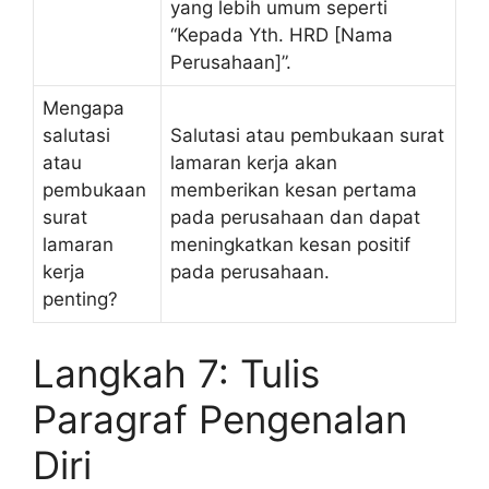
yang lebih umum seperti
“Kepada Yth. HRD [Nama
Perusahaan]”.
Mengapa
salutasi
Salutasi atau pembukaan surat
atau
lamaran kerja akan
pembukaan
memberikan kesan pertama
surat
pada perusahaan dan dapat
lamaran
meningkatkan kesan positif
kerja
pada perusahaan.
penting?
Langkah 7: Tulis
Paragraf Pengenalan
Diri