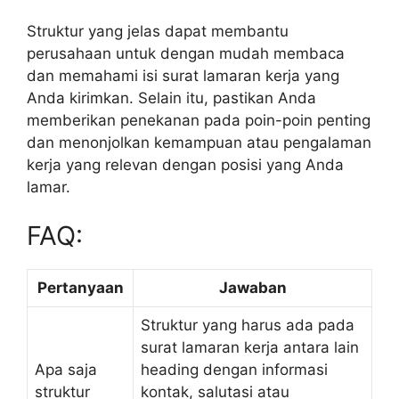
Struktur yang jelas dapat membantu
perusahaan untuk dengan mudah membaca
dan memahami isi surat lamaran kerja yang
Anda kirimkan. Selain itu, pastikan Anda
memberikan penekanan pada poin-poin penting
dan menonjolkan kemampuan atau pengalaman
kerja yang relevan dengan posisi yang Anda
lamar.
FAQ:
Pertanyaan
Jawaban
Struktur yang harus ada pada
surat lamaran kerja antara lain
Apa saja
heading dengan informasi
struktur
kontak, salutasi atau