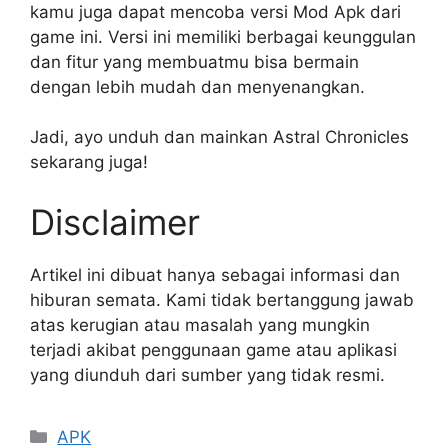
kamu juga dapat mencoba versi Mod Apk dari
game ini. Versi ini memiliki berbagai keunggulan
dan fitur yang membuatmu bisa bermain
dengan lebih mudah dan menyenangkan.
Jadi, ayo unduh dan mainkan Astral Chronicles
sekarang juga!
Disclaimer
Artikel ini dibuat hanya sebagai informasi dan
hiburan semata. Kami tidak bertanggung jawab
atas kerugian atau masalah yang mungkin
terjadi akibat penggunaan game atau aplikasi
yang diunduh dari sumber yang tidak resmi.
Kategori
APK