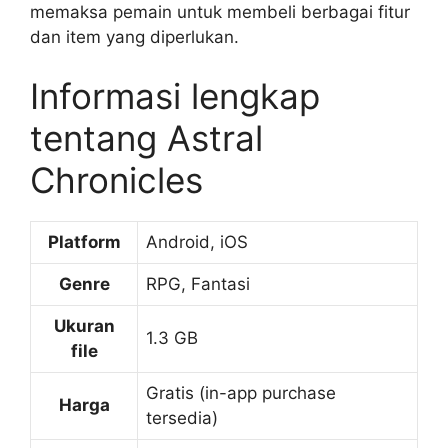
memaksa pemain untuk membeli berbagai fitur
dan item yang diperlukan.
Informasi lengkap
tentang Astral
Chronicles
Platform
Android, iOS
Genre
RPG, Fantasi
Ukuran
1.3 GB
file
Gratis (in-app purchase
Harga
tersedia)