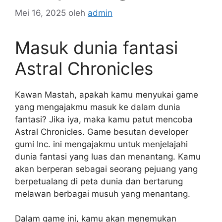
Mei 16, 2025
oleh
admin
Masuk dunia fantasi
Astral Chronicles
Kawan Mastah, apakah kamu menyukai game
yang mengajakmu masuk ke dalam dunia
fantasi? Jika iya, maka kamu patut mencoba
Astral Chronicles. Game besutan developer
gumi Inc. ini mengajakmu untuk menjelajahi
dunia fantasi yang luas dan menantang. Kamu
akan berperan sebagai seorang pejuang yang
berpetualang di peta dunia dan bertarung
melawan berbagai musuh yang menantang.
Dalam game ini, kamu akan menemukan