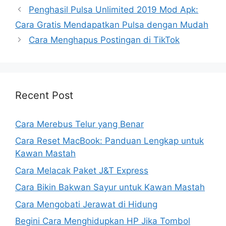
Penghasil Pulsa Unlimited 2019 Mod Apk:
Cara Gratis Mendapatkan Pulsa dengan Mudah
Cara Menghapus Postingan di TikTok
Recent Post
Cara Merebus Telur yang Benar
Cara Reset MacBook: Panduan Lengkap untuk
Kawan Mastah
Cara Melacak Paket J&T Express
Cara Bikin Bakwan Sayur untuk Kawan Mastah
Cara Mengobati Jerawat di Hidung
Begini Cara Menghidupkan HP Jika Tombol