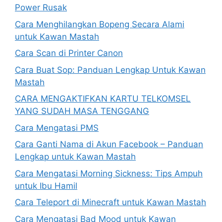
Power Rusak
Cara Menghilangkan Bopeng Secara Alami
untuk Kawan Mastah
Cara Scan di Printer Canon
Cara Buat Sop: Panduan Lengkap Untuk Kawan
Mastah
CARA MENGAKTIFKAN KARTU TELKOMSEL
YANG SUDAH MASA TENGGANG
Cara Mengatasi PMS
Cara Ganti Nama di Akun Facebook – Panduan
Lengkap untuk Kawan Mastah
Cara Mengatasi Morning Sickness: Tips Ampuh
untuk Ibu Hamil
Cara Teleport di Minecraft untuk Kawan Mastah
Cara Mengatasi Bad Mood untuk Kawan