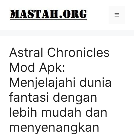
Langsung
ke
Menu
isi
Astral Chronicles
Mod Apk:
Menjelajahi dunia
fantasi dengan
lebih mudah dan
menyenangkan