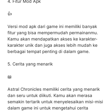
4. Fitur Mod Apk
👍
Versi mod apk dari game ini memiliki banyak
fitur yang bisa mempermudah permainanmu.
Kamu akan mendapatkan akses ke karakter-
karakter unik dan juga akses lebih mudah ke
berbagai tempat penting di dalam game.
5. Cerita yang menarik
📖
Astral Chronicles memiliki cerita yang menarik
dan seru untuk diikuti. Kamu akan merasa
semakin tertarik untuk menyelesaikan misi-misi
dalam game ini untuk mengetahui cerita