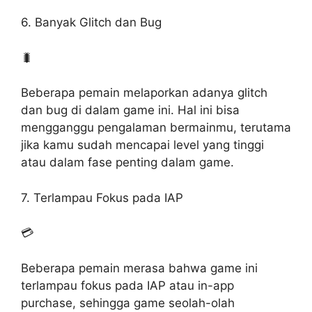
6. Banyak Glitch dan Bug
🐛
Beberapa pemain melaporkan adanya glitch
dan bug di dalam game ini. Hal ini bisa
mengganggu pengalaman bermainmu, terutama
jika kamu sudah mencapai level yang tinggi
atau dalam fase penting dalam game.
7. Terlampau Fokus pada IAP
💳
Beberapa pemain merasa bahwa game ini
terlampau fokus pada IAP atau in-app
purchase, sehingga game seolah-olah