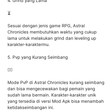
4. Grind yang Lama
⏳
Sesuai dengan jenis game RPG, Astral
Chronicles membutuhkan waktu yang cukup
lama untuk melakukan grind dan leveling up
karakter-karaktermu.
5. Pvp yang Kurang Seimbang
🤼‍♂️
Mode PvP di Astral Chronicles kurang seimbang
dan bisa mengecewakan bagi pemain yang
sudah lama bermain. Karakter-karakter unik
yang tersedia di versi Mod Apk bisa menambah
ketidakseimbangan ini.