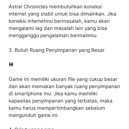
Astral Chronicles membutuhkan koneksi
internet yang stabil untuk bisa dimainkan. Jika
koneksi internetmu bermasalah, kamu akan
mengalami lag dan masalah lain yang bisa
mengganggu pengalaman bermainmu.
3. Butuh Ruang Penyimpanan yang Besar
💾
Game ini memiliki ukuran file yang cukup besar
dan akan memakan banyak ruang penyimpanan
di smartphone mu. Jika kamu memiliki
kapasitas penyimpanan yang terbatas, maka
kamu harus mempertimbangkan sebelum
mengunduh game ini.