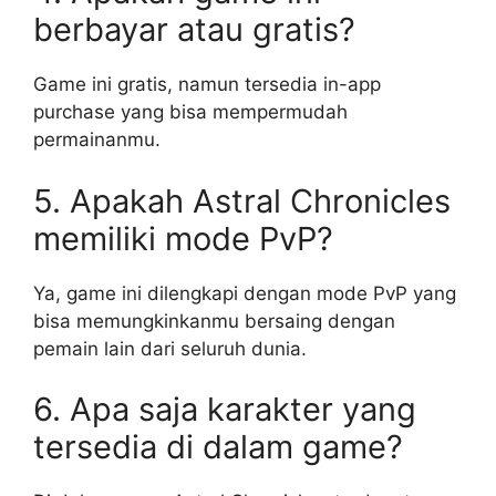
berbayar atau gratis?
Game ini gratis, namun tersedia in-app
purchase yang bisa mempermudah
permainanmu.
5. Apakah Astral Chronicles
memiliki mode PvP?
Ya, game ini dilengkapi dengan mode PvP yang
bisa memungkinkanmu bersaing dengan
pemain lain dari seluruh dunia.
6. Apa saja karakter yang
tersedia di dalam game?