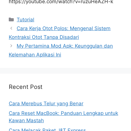
https://youtube.com/watch?v=ruzuHeAZH-k
Kategori
Tutorial
Cara Kerja Otot Polos: Mengenal Sistem
Kontraksi Otot Tanpa Disadari
My Pertamina Mod Apk: Keunggulan dan
Kelemahan Aplikasi Ini
Recent Post
Cara Merebus Telur yang Benar
Cara Reset MacBook: Panduan Lengkap untuk
Kawan Mastah
Cara Melacak Paket J&T Express