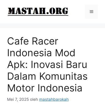
Langsung
ke
Menu
isi
Cafe Racer
Indonesia Mod
Apk: Inovasi Baru
Dalam Komunitas
Motor Indonesia
Mei 7, 2025
oleh
mastahbarokah