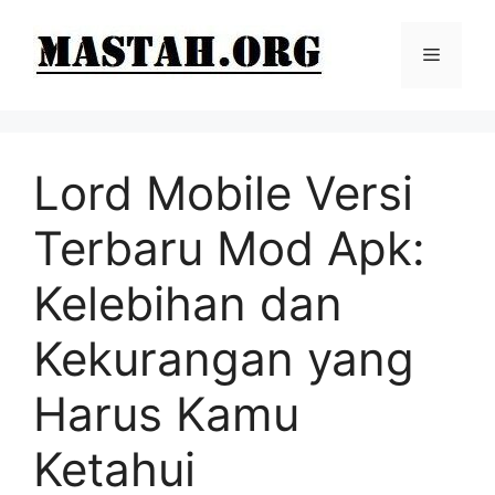
Langsung
ke
Menu
isi
Lord Mobile Versi
Terbaru Mod Apk:
Kelebihan dan
Kekurangan yang
Harus Kamu
Ketahui