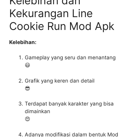
Kelebihan dan
Kekurangan Line
Cookie Run Mod Apk
Kelebihan:
Gameplay yang seru dan menantang
😃
Grafik yang keren dan detail
😎
Terdapat banyak karakter yang bisa
dimainkan
😍
Adanya modifikasi dalam bentuk Mod