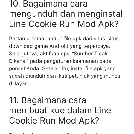
10. Bagaimana cara
mengunduh dan menginstal
Line Cookie Run Mod Apk?
Pertama-tama, unduh file apk dari situs-situs
download game Android yang terpercaya.
Selanjutnya, aktifkan opsi “Sumber Tidak
Dikenal” pada pengaturan keamanan pada
ponsel Anda. Setelah itu, instal file apk yang
sudah diunduh dan ikuti petunjuk yang muncul
di layar.
11. Bagaimana cara
membuat kue dalam Line
Cookie Run Mod Apk?