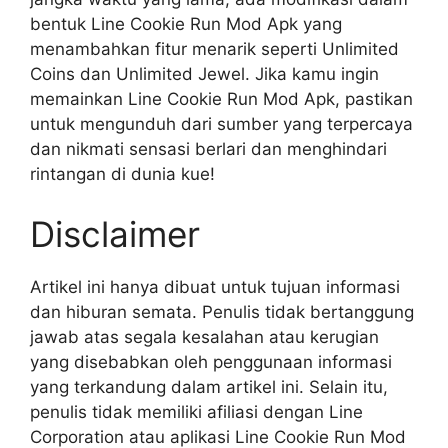
bentuk Line Cookie Run Mod Apk yang
menambahkan fitur menarik seperti Unlimited
Coins dan Unlimited Jewel. Jika kamu ingin
memainkan Line Cookie Run Mod Apk, pastikan
untuk mengunduh dari sumber yang terpercaya
dan nikmati sensasi berlari dan menghindari
rintangan di dunia kue!
Disclaimer
Artikel ini hanya dibuat untuk tujuan informasi
dan hiburan semata. Penulis tidak bertanggung
jawab atas segala kesalahan atau kerugian
yang disebabkan oleh penggunaan informasi
yang terkandung dalam artikel ini. Selain itu,
penulis tidak memiliki afiliasi dengan Line
Corporation atau aplikasi Line Cookie Run Mod