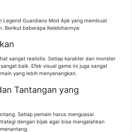
oleh Legend Guardians Mod Apk yang membuat
n. Berikut beberapa Kelebihannya:
nkan
at sangat realistis. Setiap karakter dan monster
sangat baik. Efek visual game ini juga sangat
ain yang lebih menyenangkan.
dan Tantangan yang
ntang. Setiap pemain harus menguasai
rategi dengan bijak agar bisa mengalahkan
 menantang.