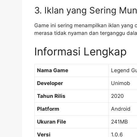
3. Iklan yang Sering Mun
Game ini sering menampilkan iklan yang
merasa tidak nyaman dan terganggu da
Informasi Lengkap
Nama Game
Legend Gu
Developer
Unimob
Tahun Rilis
2020
Platform
Android
Ukuran File
241MB
Versi
1.0.6