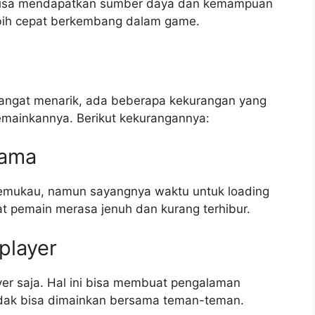
 bisa mendapatkan sumber daya dan kemampuan
bih cepat berkembang dalam game.
sangat menarik, ada beberapa kekurangan yang
mainkannya. Berikut kekurangannya:
Lama
memukau, namun sayangnya waktu untuk loading
at pemain merasa jenuh dan kurang terhibur.
player
yer saja. Hal ini bisa membuat pengalaman
idak bisa dimainkan bersama teman-teman.