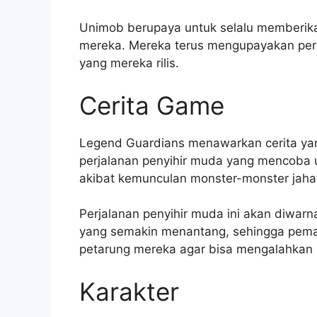
Unimob berupaya untuk selalu memberika
mereka. Mereka terus mengupayakan per
yang mereka rilis.
Cerita Game
Legend Guardians menawarkan cerita yang
perjalanan penyihir muda yang mencoba 
akibat kemunculan monster-monster jaha
Perjalanan penyihir muda ini akan diwa
yang semakin menantang, sehingga pem
petarung mereka agar bisa mengalahkan
Karakter