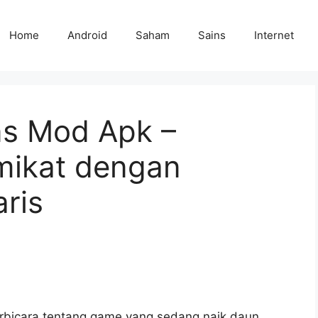
Home
Android
Saham
Sains
Internet
ns Mod Apk –
mikat dengan
ris
erbicara tentang game yang sedang naik daun