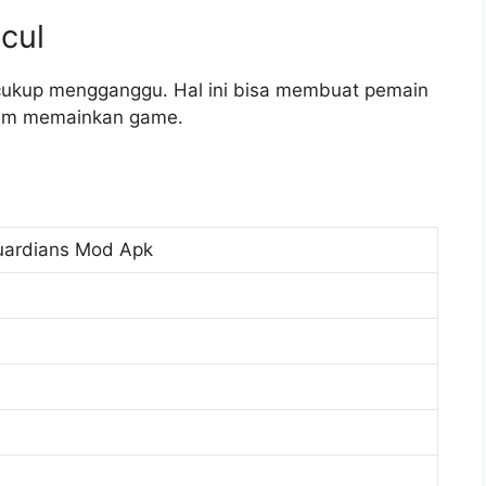
cul
 cukup mengganggu. Hal ini bisa membuat pemain
lam memainkan game.
ardians Mod Apk