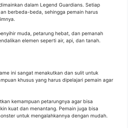
dimainkan dalam Legend Guardians. Setiap
dan berbeda-beda, sehingga pemain harus
timnya.
penyihir muda, petarung hebat, dan pemanah
dalikan elemen seperti air, api, dan tanah.
me ini sangat menakutkan dan sulit untuk
ampuan khusus yang harus dipelajari pemain agar
tkan kemampuan petarungnya agar bisa
in kuat dan menantang. Pemain juga bisa
monster untuk mengalahkannya dengan mudah.