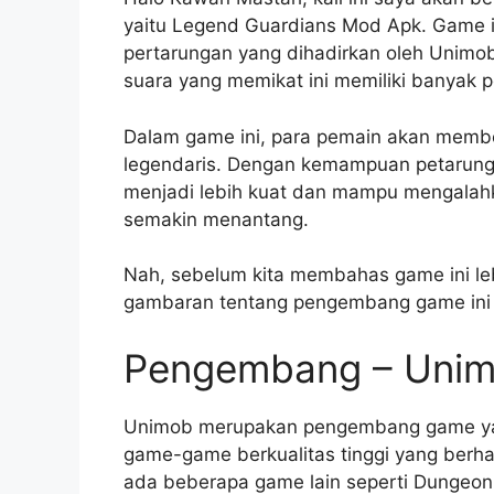
yaitu Legend Guardians Mod Apk. Game 
pertarungan yang dihadirkan oleh Unim
suara yang memikat ini memiliki banyak 
Dalam game ini, para pemain akan memb
legendaris. Dengan kemampuan petarung 
menjadi lebih kuat dan mampu mengalah
semakin menantang.
Nah, sebelum kita membahas game ini le
gambaran tentang pengembang game ini 
Pengembang – Uni
Unimob merupakan pengembang game yang
game-game berkualitas tinggi yang berha
ada beberapa game lain seperti Dungeon