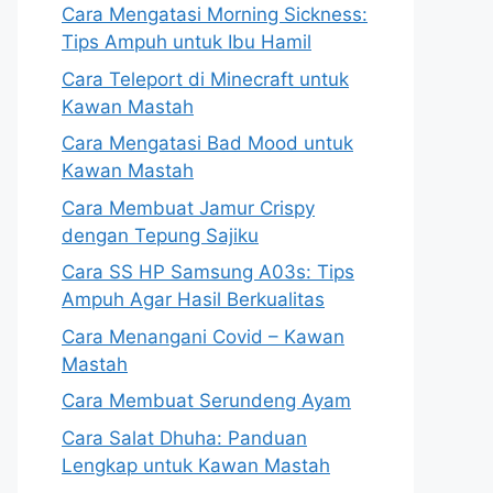
Cara Mengatasi Morning Sickness:
Tips Ampuh untuk Ibu Hamil
Cara Teleport di Minecraft untuk
Kawan Mastah
Cara Mengatasi Bad Mood untuk
Kawan Mastah
Cara Membuat Jamur Crispy
dengan Tepung Sajiku
Cara SS HP Samsung A03s: Tips
Ampuh Agar Hasil Berkualitas
Cara Menangani Covid – Kawan
Mastah
Cara Membuat Serundeng Ayam
Cara Salat Dhuha: Panduan
Lengkap untuk Kawan Mastah