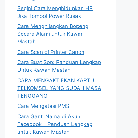
Begini Cara Menghidupkan HP
Jika Tombol Power Rusak
Cara Menghilangkan Bopeng
Secara Alami untuk Kawan
Mastah
Cara Scan di Printer Canon
Cara Buat Sop: Panduan Lengkap
Untuk Kawan Mastah
CARA MENGAKTIFKAN KARTU
TELKOMSEL YANG SUDAH MASA
TENGGANG
Cara Mengatasi PMS
Cara Ganti Nama di Akun
Facebook – Panduan Lengkap
untuk Kawan Mastah